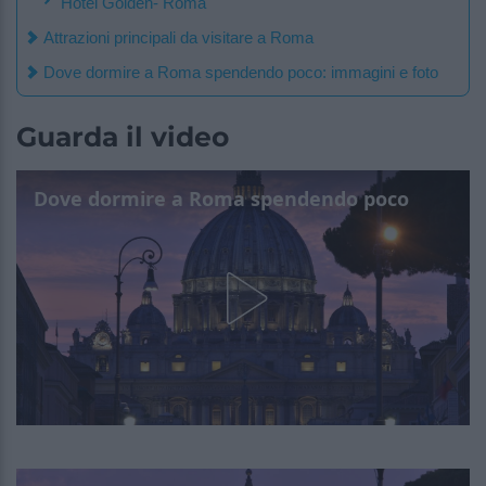
Hotel Golden- Roma
Attrazioni principali da visitare a Roma
Dove dormire a Roma spendendo poco: immagini e foto
Guarda il video
Dove dormire a Roma spendendo poco