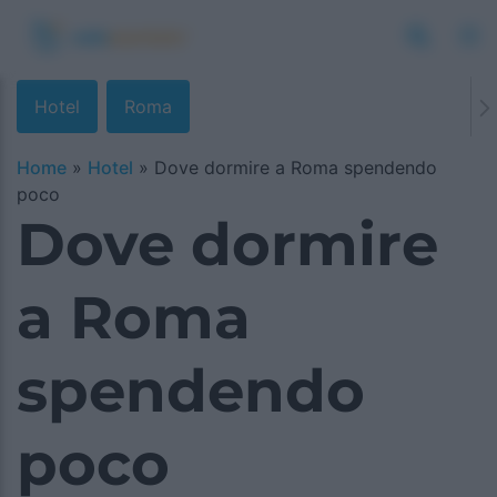
Hotel
Roma
Home
»
Hotel
»
Dove dormire a Roma spendendo
poco
Dove dormire
a Roma
spendendo
poco