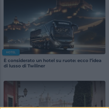
HOTEL
È considerato un hotel su ruote: ecco l’idea
di lusso di Twiliner