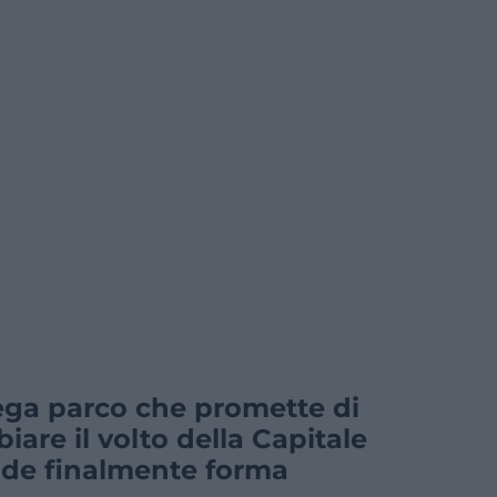
ega parco che promette di
iare il volto della Capitale
de finalmente forma