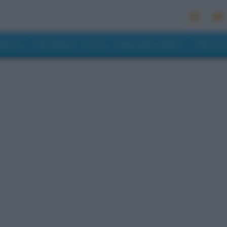
MONDO
RISTORANTI
HOTEL
MANGIARE E BERE
PREVISI