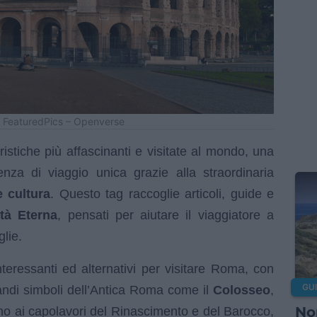
 FeaturedPics – Openverse
ristiche più affascinanti e visitate al mondo, una
ienza di viaggio unica grazie alla straordinaria
e cultura
. Questo tag raccoglie articoli, guide e
ttà Eterna
, pensati per aiutare il viaggiatore a
glie.
nteressanti ed alternativi per visitare Roma, con
GUI
andi simboli dell’Antica Roma come il
Colosseo
,
No
ino ai capolavori del Rinascimento e del Barocco,