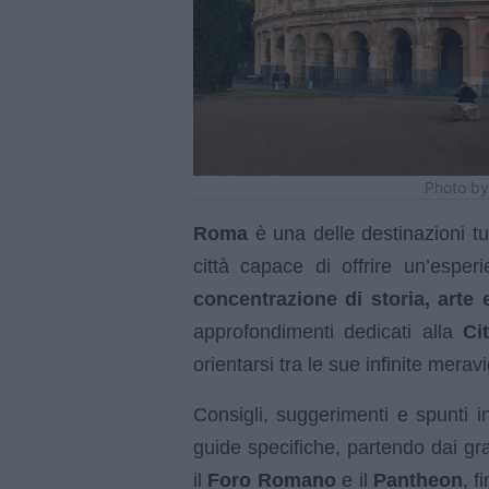
Photo by
Roma
è una delle destinazioni tu
città capace di offrire un’esper
concentrazione di storia, arte 
approfondimenti dedicati alla
Ci
orientarsi tra le sue infinite meravi
Consigli, suggerimenti e spunti i
guide specifiche, partendo dai gr
il
Foro Romano
e il
Pantheon
, f