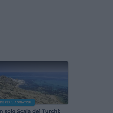
DE PER VIAGGIATORI
n solo Scala dei Turchi: