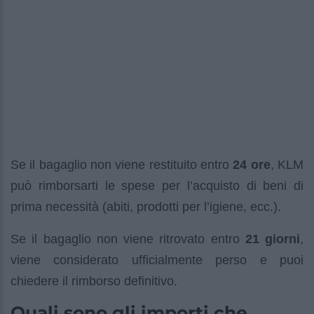
Se il bagaglio non viene restituito entro
24 ore
, KLM
può rimborsarti le spese per l’acquisto di beni di
prima necessità (abiti, prodotti per l’igiene, ecc.).
Se il bagaglio non viene ritrovato entro
21 giorni
,
viene considerato ufficialmente perso e puoi
chiedere il rimborso definitivo.
Quali sono gli importi che