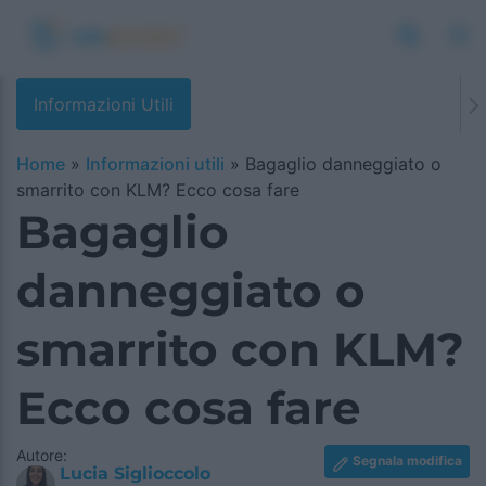
Informazioni Utili
Home
»
Informazioni utili
»
Bagaglio danneggiato o
smarrito con KLM? Ecco cosa fare
Bagaglio
danneggiato o
smarrito con KLM?
Ecco cosa fare
Autore:
Segnala modifica
Lucia Siglioccolo