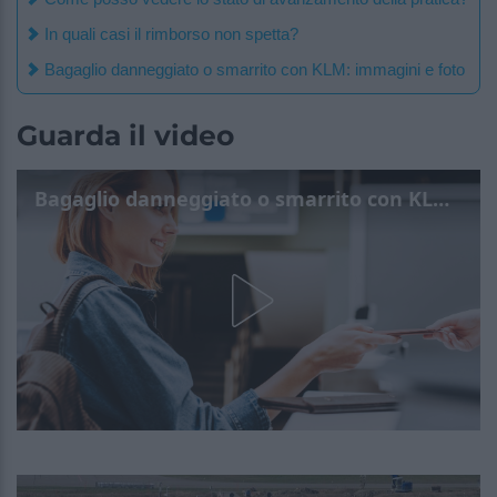
In quali casi il rimborso non spetta?
Bagaglio danneggiato o smarrito con KLM: immagini e foto
Guarda il video
Bagaglio danneggiato o smarrito con KLM? Ecco cosa fare