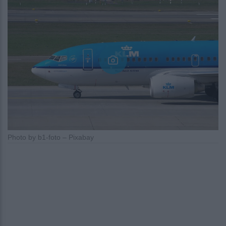
Photo by b1-foto – Pixabay