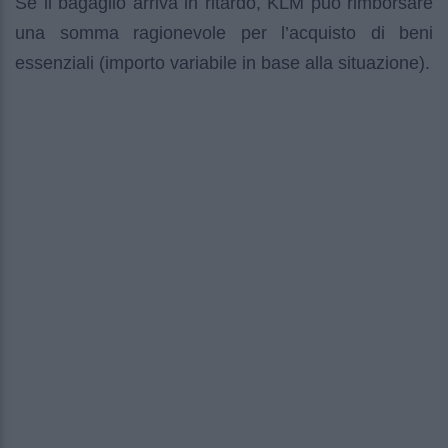
Se il bagaglio arriva in ritardo, KLM può rimborsare
una somma ragionevole per l’acquisto di beni
essenziali (importo variabile in base alla situazione).