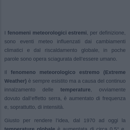
I
fenomeni meteorologici estremi
, per definizione,
sono eventi meteo influenzati dai cambiamenti
climatici e dal riscaldamento globale, in poche
parole sono opera sciagurata dell’essere umano.
Il
fenomeno meteorologico estremo (Extreme
Weather)
è sempre esistito ma a causa del continuo
innalzamento delle
temperature
, ovviamente
dovuto dall’effetto serra, è aumentato di frequenza
e, soprattutto, di intensità.
Giusto per rendere l’idea, dal 1970 ad oggi la
temperature globale
è aumentata di circa 0,5° e,