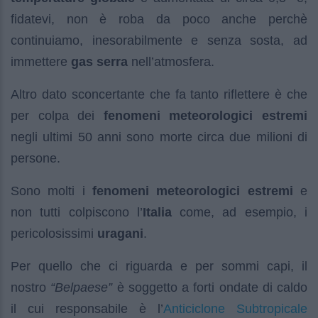
fidatevi, non è roba da poco anche perchè
continuiamo, inesorabilmente e senza sosta, ad
immettere
gas serra
nell’atmosfera.
Altro dato sconcertante che fa tanto riflettere è che
per colpa dei
fenomeni meteorologici estremi
negli ultimi 50 anni sono morte circa due milioni di
persone.
Sono molti i
fenomeni meteorologici estremi
e
non tutti colpiscono l’
Italia
come, ad esempio, i
pericolosissimi
uragani
.
Per quello che ci riguarda e per sommi capi, il
nostro
“Belpaese”
è soggetto a forti ondate di caldo
Anticiclone Subtropicale
il cui responsabile è l’