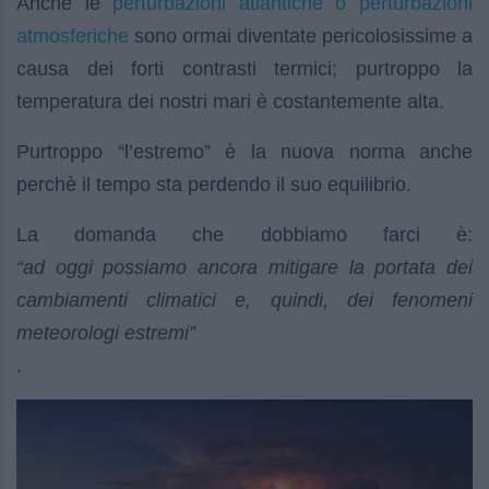
perturbazioni atlantiche o perturbazioni
Anche le
atmosferiche
sono ormai diventate pericolosissime a
causa dei forti contrasti termici; purtroppo la
temperatura dei nostri mari è costantemente alta.
Purtroppo “l’estremo” è la nuova norma anche
perchè il tempo sta perdendo il suo equilibrio.
La domanda che dobbiamo farci è:
“ad oggi possiamo ancora mitigare la portata dei
cambiamenti climatici e, quindi, dei fenomeni
meteorologi estremi”
.