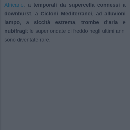
Africano
, a
temporali da supercella connessi a
downburst
, a
Cicloni Mediterranei
, ad
alluvioni
lampo
, a
siccità estrema
,
trombe d’aria
e
nubifragi
; le super ondate di freddo negli ultimi anni
sono diventate rare.