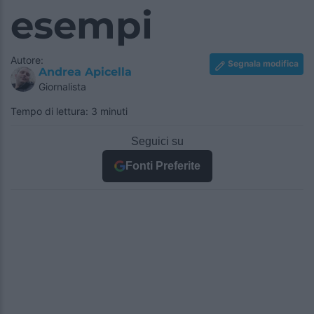
esempi
Autore:
Segnala modifica
Andrea Apicella
Giornalista
Tempo di lettura: 3 minuti
Seguici su
Fonti Preferite