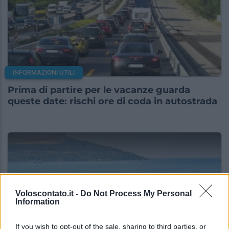
INFORMAZIONI UTILI
Prima di partire per le vacanze guarda
queste date: rischi ore di coda in autostrada
Voloscontato.it -
Do Not Process My Personal
Information
If you wish to opt-out of the sale, sharing to third parties, or