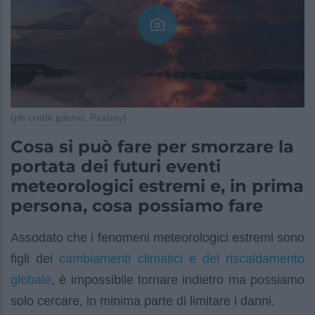
(ph credit jplenio, Pxabay)
Cosa si può fare per smorzare la
portata dei futuri eventi
meteorologici estremi e, in prima
persona, cosa possiamo fare
Assodato che i fenomeni meteorologici estremi sono
cambiamenti climatici e del riscaldamento
figli dei
globale
, è impossibile tornare indietro ma possiamo
solo cercare, in minima parte di limitare i danni.