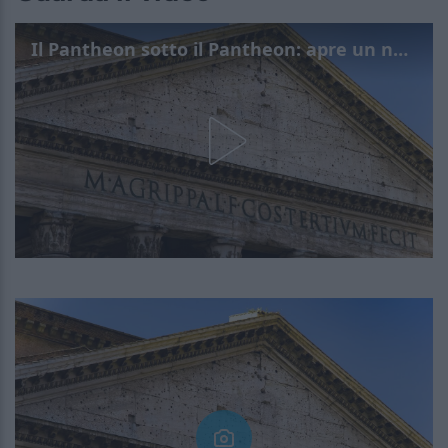
Il Pantheon sotto il Pantheon: apre un nuovo percorso a Roma