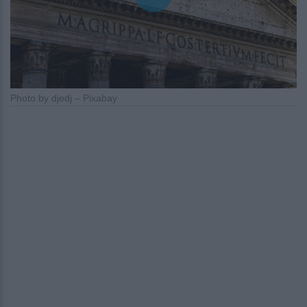
Photo by djedj – Pixabay