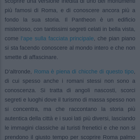
scoprire una versione inedita di uno dei monumenti
più famosi di Roma, e di conoscere ancora più a
fondo la sua storia. Il Pantheon è un edificio
misterioso, con tantissimi segreti celati in bella vista,
l’ape sulla facciata principale
come
, che pian piano
si sta facendo conoscere al mondo intero e che non
smette di affascinare.
Roma è piena di chicche di questo tipo
D’altronde,
,
di cui spesso anche i romani stessi non sono a
conoscenza. Si tratta di angoli nascosti, scorci
segreti e luoghi dove il turismo di massa spesso non
si concentra, ma che raccontano la storia più
autentica della città e i suoi lati più diversi, lasciando
le immagini classiche ai turisti frenetici e che non si
prendono il giusto tempo per scoprire Roma palmo