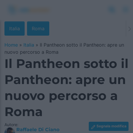
Italia
Roma
Home
»
Italia
»
Il Pantheon sotto il Pantheon: apre un
nuovo percorso a Roma
Il Pantheon sotto il
Pantheon: apre un
nuovo percorso a
Roma
Autore:
Segnala modifica
Raffaele Di Ciano