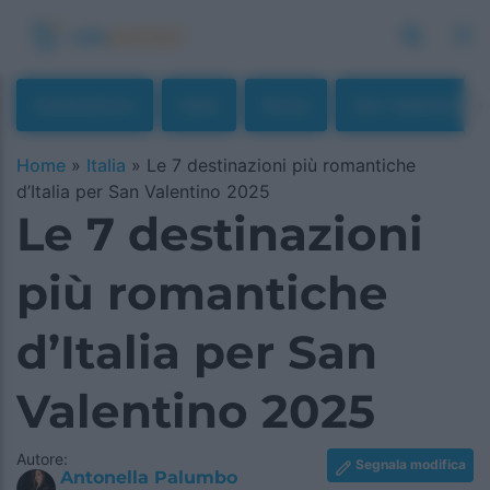
Destinazioni
Italia
Roma
San Valentino
Home
»
Italia
»
Le 7 destinazioni più romantiche
d’Italia per San Valentino 2025
Le 7 destinazioni
più romantiche
d’Italia per San
Valentino 2025
Autore:
Segnala modifica
Antonella Palumbo