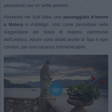
panoramici per un selfie perfetto.
Restando nel Sud Italia, una
passeggiata d’amore
a Matera
è d’obbligo, così come pernottare nella
suggestione dei Sassi di Matera, patrimonio
dell’Unesco. Alcuni sono dotati anche di Spa e ogni
comfort, per una vacanza indimenticabile.