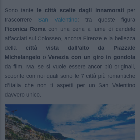
Sono tante
le città scelte dagli innamorati
per
San Valentino
trascorrere
: tra queste figura
l’iconica Roma
con una cena a lume di candele
affacciati sul Colosseo, ancora Firenze e la bellezza
della
città vista dall’alto da Piazzale
Michelangelo
o
Venezia con un giro in gondola
da film. Ma, se si vuole essere ancor più originali,
scoprite con noi quali sono le 7 città più romantiche
d’Italia che non ti aspetti per un San Valentino
davvero unico.