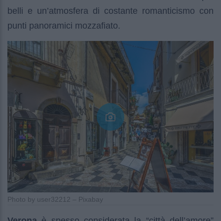
belli e un’atmosfera di costante romanticismo con
punti panoramici mozzafiato.
Photo by user32212 – Pixabay
Verona
è spesso considerata la “città dell’amore”