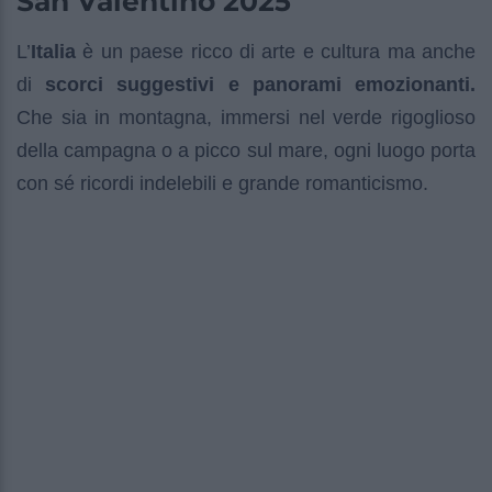
San Valentino 2025
L’
Italia
è un paese ricco di arte e cultura ma anche
di
scorci suggestivi e panorami emozionanti.
Che sia in montagna, immersi nel verde rigoglioso
della campagna o a picco sul mare, ogni luogo porta
con sé ricordi indelebili e grande romanticismo.