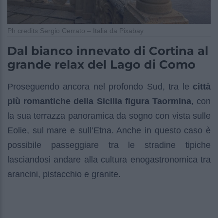
Ph credits Sergio Cerrato – Italia da Pixabay
Dal bianco innevato di Cortina al
grande relax del Lago di Como
Proseguendo ancora nel profondo Sud, tra le
città
più romantiche della Sicilia figura Taormina
, con
la sua terrazza panoramica da sogno con vista sulle
Eolie, sul mare e sull’Etna. Anche in questo caso è
possibile passeggiare tra le stradine tipiche
lasciandosi andare alla cultura enogastronomica tra
arancini, pistacchio e granite.