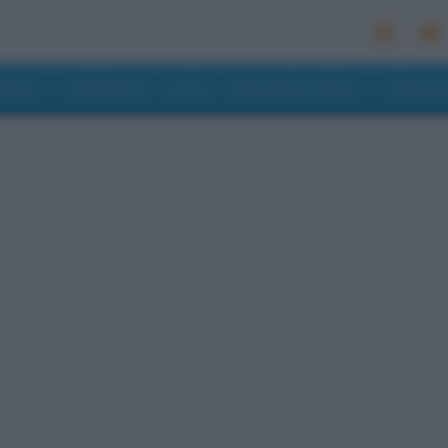
MONDO
RISTORANTI
HOTEL
MANGIARE E BERE
PREVISI