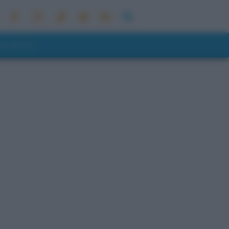
ONI METEO