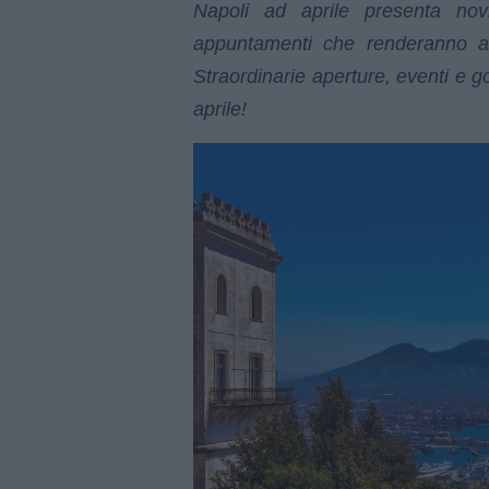
Napoli ad aprile presenta novità
appuntamenti che renderanno au
Straordinarie aperture, eventi e g
aprile!