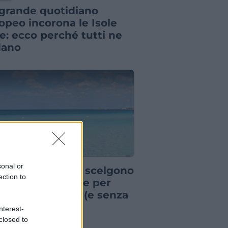
grande quotidiano
opeo incorona le Isole
ie: ecco perché tutti ne
lano
IA
sonal or
pre più italiani scelgono
ection to
sta destinazione per
 vacanza breve (e senza
ndere troppo)
nterest-
closed to