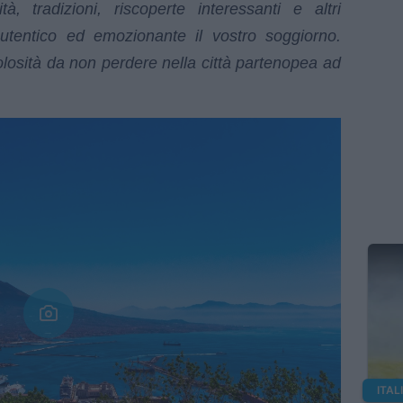
, tradizioni, riscoperte interessanti e altri
tentico ed emozionante il vostro soggiorno.
olosità da non perdere nella città partenopea ad
ITAL