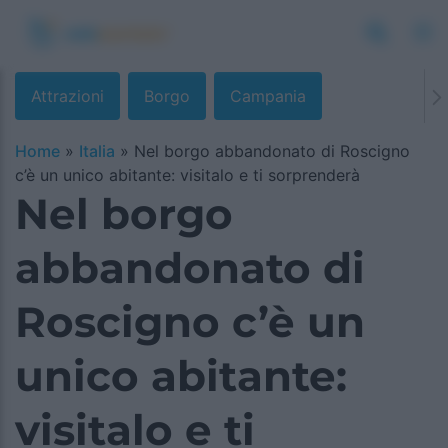
Attrazioni
Borgo
Campania
Home
»
Italia
»
Nel borgo abbandonato di Roscigno
c’è un unico abitante: visitalo e ti sorprenderà
Nel borgo
abbandonato di
Roscigno c’è un
unico abitante:
visitalo e ti