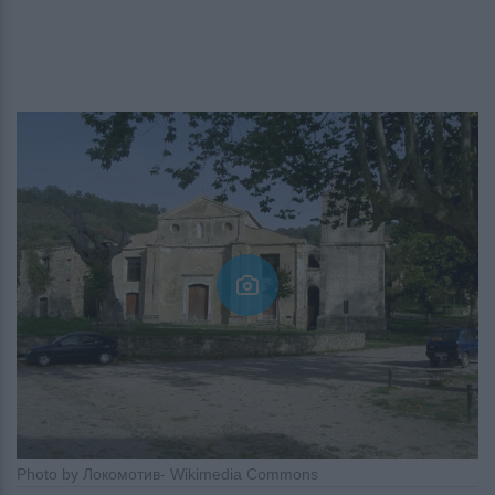
Photo by Локомотив- Wikimedia Commons