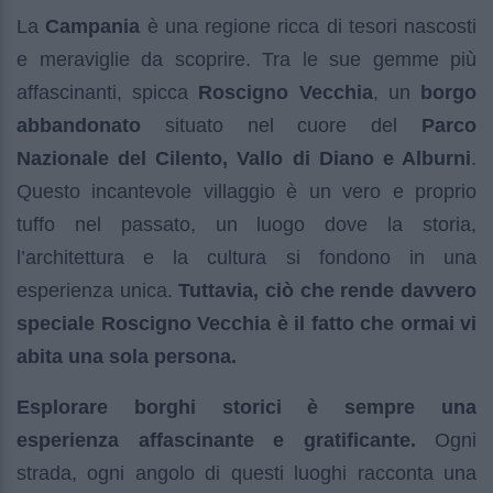
La
Campania
è una regione ricca di tesori nascosti
e meraviglie da scoprire. Tra le sue gemme più
affascinanti, spicca
Roscigno Vecchia
, un
borgo
abbandonato
situato nel cuore del
Parco
Nazionale del Cilento, Vallo di Diano e Alburni
.
Questo incantevole villaggio è un vero e proprio
tuffo nel passato, un luogo dove la storia,
l’architettura e la cultura si fondono in una
esperienza unica.
Tuttavia, ciò che rende davvero
speciale Roscigno Vecchia è il fatto che ormai vi
abita una sola persona.
Esplorare borghi storici è sempre una
esperienza affascinante e gratificante.
Ogni
strada, ogni angolo di questi luoghi racconta una