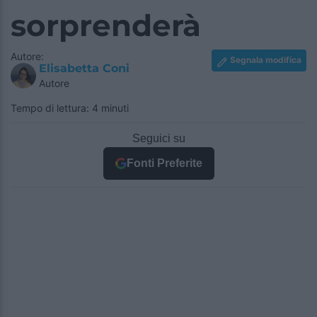
sorprenderà
Autore:
Segnala modifica
Elisabetta Coni
Autore
Tempo di lettura: 4 minuti
Seguici su
Fonti Preferite