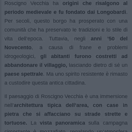
Roscigno Vecchia ha
origini che risalgono al
periodo medievale
e fu fondato dai Longobardi
.
Per secoli, questo borgo ha prosperato con una
comunità che ha preservato le tradizioni e lo stile di
vita dell’epoca. Tuttavia, negli
anni ’50 del
Novecento
, a causa di frane e problemi
idrogeologici,
gli abitanti furono costretti ad
abbandonare il villaggio,
lasciando dietro di sé un
paese spettrale
. Ma uno spirito resistente è rimasto
a custodire questa antica cittadina.
Il paesaggio di Roscigno Vecchia è una immersione
nell’
architettura tipica dell’area, con case in
pietra che si affacciano su strade strette e
tortuose.
La
vista panoramica
sulla campagna
circostante è mozzafiato, regalando un’atmosfera