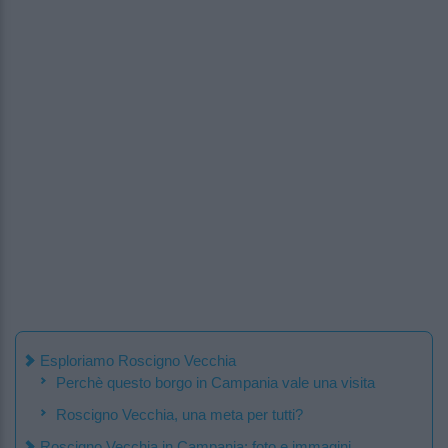
Esploriamo Roscigno Vecchia
Perchè questo borgo in Campania vale una visita
Roscigno Vecchia, una meta per tutti?
Roscigno Vecchia in Campania: foto e immagini