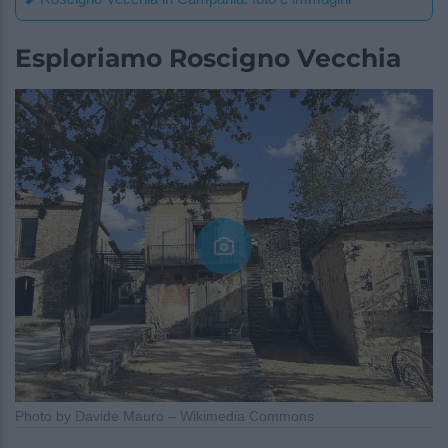
Esploriamo Roscigno Vecchia
Photo by Davide Mauro – Wikimedia Commons