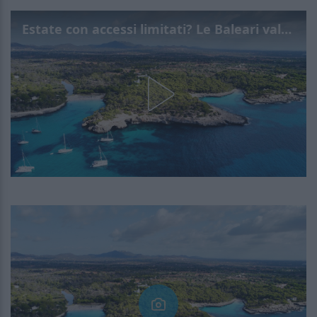
Estate con accessi limitati? Le Baleari valutano il numero chiuso