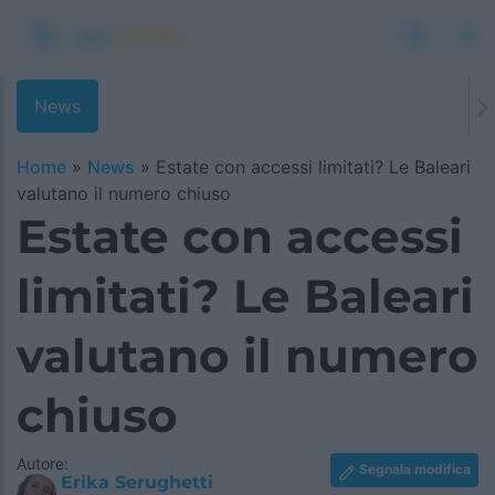
News
Home
»
News
»
Estate con accessi limitati? Le Baleari
valutano il numero chiuso
Estate con accessi
limitati? Le Baleari
valutano il numero
chiuso
Autore:
Segnala modifica
Erika Serughetti