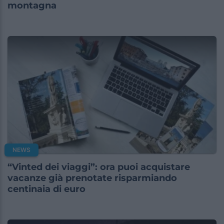
montagna
NEWS
“Vinted dei viaggi”: ora puoi acquistare
vacanze già prenotate risparmiando
centinaia di euro