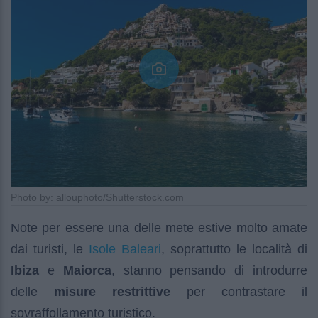
Photo by: allouphoto/Shutterstock.com
Note per essere una delle mete estive molto amate
Isole Baleari
dai turisti, le
, soprattutto le località di
Ibiza
e
Maiorca
, stanno pensando di introdurre
delle
misure restrittive
per contrastare il
sovraffollamento turistico.