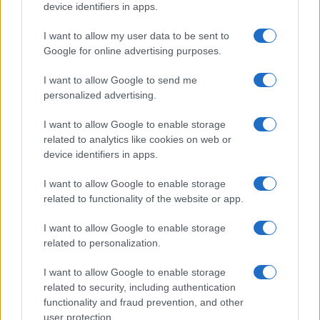
PARTNERSHIP E
device identifiers in apps.
ACCREDITAMENTI
I want to allow my user data to be sent to
Google for online advertising purposes.
I want to allow Google to send me
personalized advertising.
I want to allow Google to enable storage
related to analytics like cookies on web or
© 2026 - VOLOSCONTATO CONSIGLI E DIARI DI VIAGGIO - P.IVA
04827280654 – TESTATA REGISTRATA AL TRIBUNALE DI NOCERA
device identifiers in apps.
INFERIORE N. 3/2026 – REG. N. 1894/2026 ISCRIZIONE AL ROC N.
35792 – ISCRITTA ALL’ANSO (ASSOCIAZIONE NAZIONALE STAMPA
I want to allow Google to enable storage
ONLINE)
related to functionality of the website or app.
PRIVACY E NOTIFICHE
I want to allow Google to enable storage
related to personalization.
PREFERENZE PRIVACY
I want to allow Google to enable storage
related to security, including authentication
MAPPA DEL SITO
functionality and fraud prevention, and other
user protection.