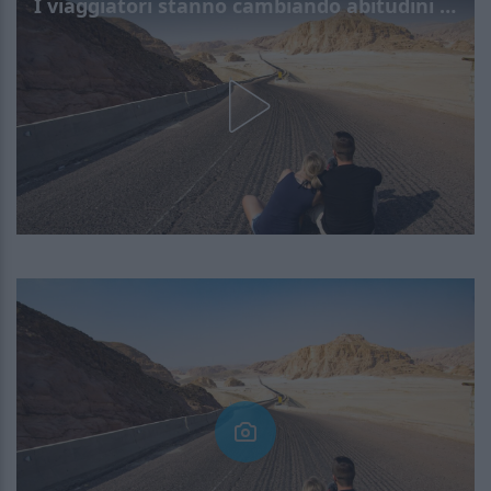
I viaggiatori stanno cambiando abitudini e priorità: il turismo del 2026 sarà molto diverso