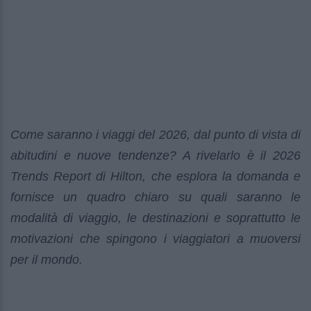
Come saranno i viaggi del 2026, dal punto di vista di
abitudini e nuove tendenze? A rivelarlo è il 2026
Trends Report di Hilton, che esplora la domanda e
fornisce un quadro chiaro su quali saranno le
modalità di viaggio, le destinazioni e soprattutto le
motivazioni che spingono i viaggiatori a muoversi
per il mondo.