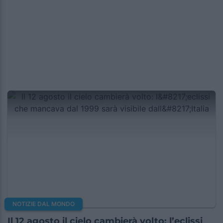
NOTIZIE DAL MONDO
Il 12 agosto il cielo cambierà volto: l’eclissi