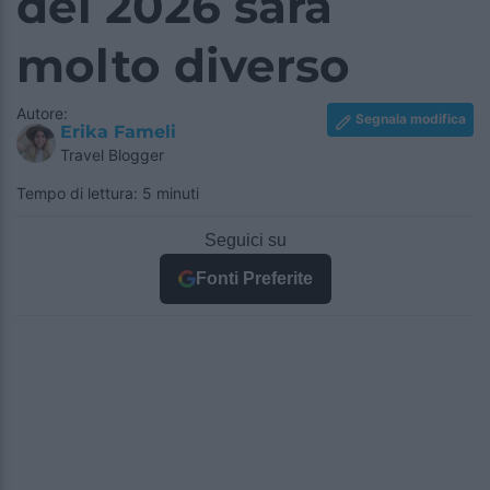
del 2026 sarà
molto diverso
Autore:
Segnala modifica
Erika Fameli
Travel Blogger
Tempo di lettura: 5 minuti
Seguici su
Fonti Preferite