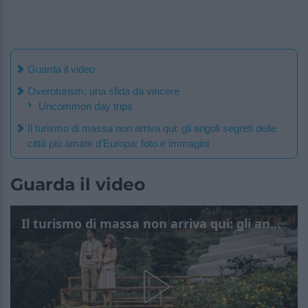
Guarda il video
Overoturism: una sfida da vincere
Uncommon day trips
Il turismo di massa non arriva qui: gli angoli segreti delle
città più amate d’Europa: foto e immagini
Guarda il video
Il turismo di massa non arriva qui: gli angoli segreti delle città più amate d’Europa