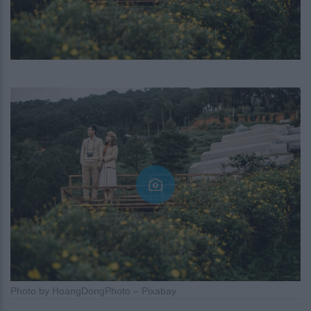
Photo by HoangDongPhoto – Pixabay