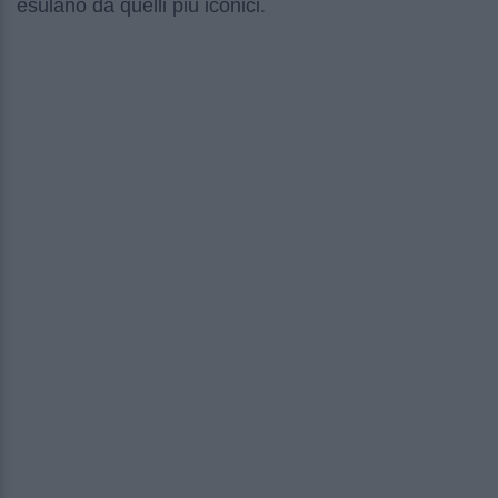
esulano da quelli più iconici.