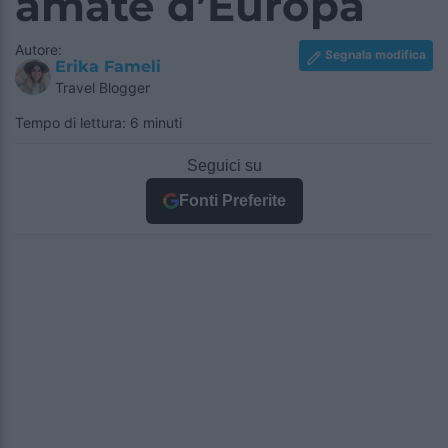
amate d’Europa
Autore:
Segnala modifica
Erika Fameli
Travel Blogger
Tempo di lettura: 6 minuti
Seguici su
Fonti Preferite