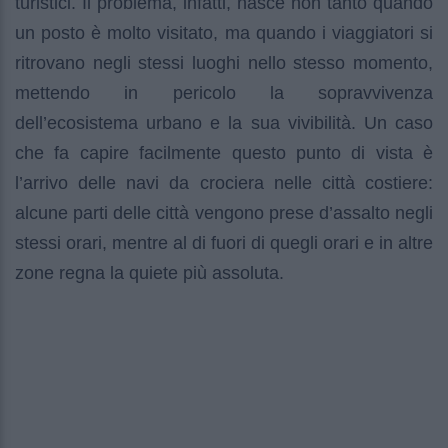
turistici. Il problema, infatti, nasce non tanto quando
un posto è molto visitato, ma quando i viaggiatori si
ritrovano negli stessi luoghi nello stesso momento,
mettendo in pericolo la sopravvivenza
dell’ecosistema urbano e la sua vivibilità. Un caso
che fa capire facilmente questo punto di vista è
l’arrivo delle navi da crociera nelle città costiere:
alcune parti delle città vengono prese d’assalto negli
stessi orari, mentre al di fuori di quegli orari e in altre
zone regna la quiete più assoluta.