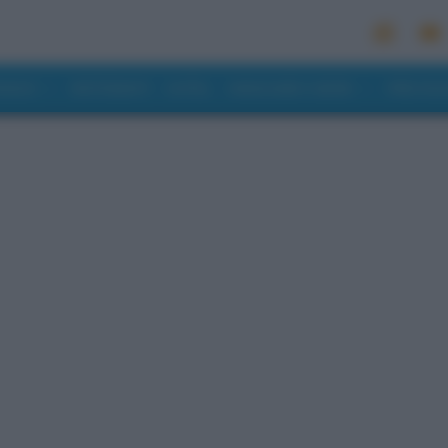
MONDO
RISTORANTI
HOTEL
MANGIARE E BERE
PREVISI