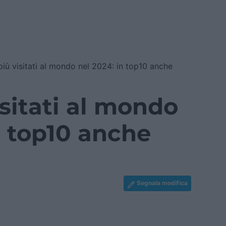
più visitati al mondo nel 2024: in top10 anche
isitati al mondo
n top10 anche
Segnala modifica