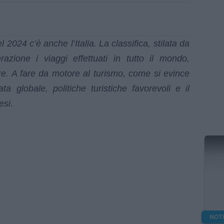
l 2024 c’è anche l’Italia. La classifica, stilata da
zione i viaggi effettuati in tutto il mondo,
nze. A fare da motore al turismo, come si evince
ata globale, politiche turistiche favorevoli e il
esi.
NOT