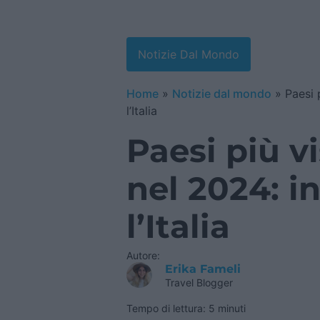
Notizie Dal Mondo
Home
»
Notizie dal mondo
»
Paesi 
l’Italia
Paesi più v
nel 2024: i
l’Italia
Autore:
Erika Fameli
Travel Blogger
Tempo di lettura: 5 minuti