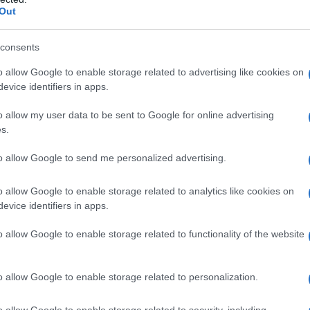
pa
Out
L’
consents
in
o allow Google to enable storage related to advertising like cookies on
ca
evice identifiers in apps.
vo
o allow my user data to be sent to Google for online advertising
s.
An
Vi
to allow Google to send me personalized advertising.
2
o allow Google to enable storage related to analytics like cookies on
evice identifiers in apps.
o allow Google to enable storage related to functionality of the website
o allow Google to enable storage related to personalization.
o allow Google to enable storage related to security, including