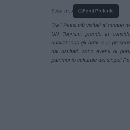
Seguici su
Fonti Preferite
Tra i Paesi più visitati al mondo ne
UN Tourism, prende in considera
analizzando gli arrivi e le prese
dai risultati, sono eventi di port
patrimonio culturale dei singoli Pa