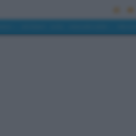
MONDO
RISTORANTI
HOTEL
MANGIARE E BERE
PREVISI