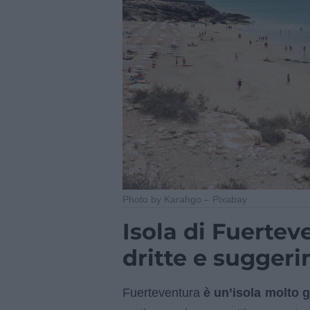
Photo by Karahgo – Pixabay
Isola di Fuertev
dritte e sugger
Fuerteventura
è un’isola molto 