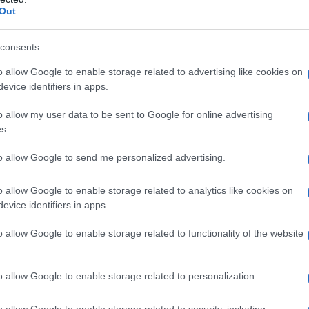
Out
No
c’
consents
co
o allow Google to enable storage related to advertising like cookies on
evice identifiers in apps.
No
il
o allow my user data to be sent to Google for online advertising
s.
de
qu
to allow Google to send me personalized advertising.
o allow Google to enable storage related to analytics like cookies on
evice identifiers in apps.
o allow Google to enable storage related to functionality of the website
o allow Google to enable storage related to personalization.
o allow Google to enable storage related to security, including