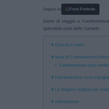
Seguici su
Fonti Preferite
Diario di viaggio a Fuerteventura
splendida isola delle Canarie.
Guarda il video
Isola di Fuerteventura infor
Fuerteventura cosa vedere,
Fuerteventura cosa mangiare
Le stagioni migliori per anda
Informazioni