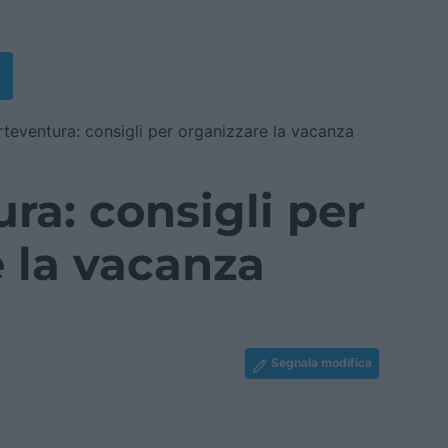
rteventura: consigli per organizzare la vacanza
ra: consigli per
 la vacanza
Segnala modifica