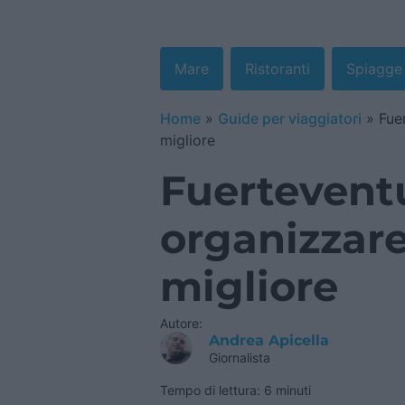
Mare
Ristoranti
Spiagge
Home
»
Guide per viaggiatori
»
Fue
migliore
Fuerteventu
organizzare
migliore
Autore:
Andrea Apicella
Giornalista
Tempo di lettura: 6 minuti