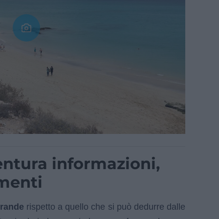
entura informazioni,
imenti
grande
rispetto a quello che si può dedurre dalle