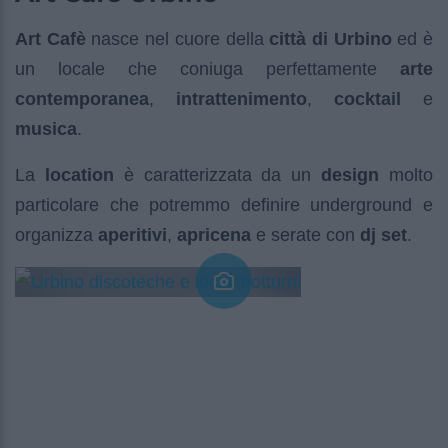
Art Cafè
nasce nel cuore della
città di Urbino
ed è
un locale che coniuga perfettamente
arte
contemporanea
,
intrattenimento
,
cocktail
e
musica
.
La
location
è caratterizzata da un
design
molto
particolare che potremmo definire underground e
organizza
aperitivi
,
apricena
e serate con
dj set
.