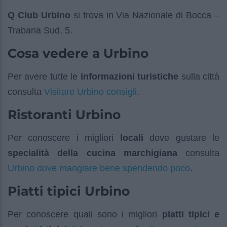
Q Club Urbino
si trova in Via Nazionale di Bocca –
Trabaria Sud, 5.
Cosa vedere a Urbino
Per avere tutte le
informazioni turistiche
sulla città
Visitare Urbino consigli
consulta
.
Ristoranti Urbino
Per conoscere i migliori
locali
dove gustare le
specialità della cucina marchigiana
consulta
Urbino dove mangiare bene spendendo poco
.
Piatti tipici Urbino
Per conoscere quali sono i migliori
piatti tipici e