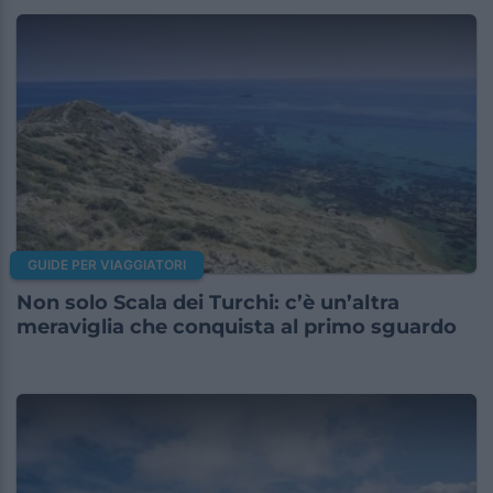
GUIDE PER VIAGGIATORI
Non solo Scala dei Turchi: c’è un’altra
meraviglia che conquista al primo sguardo