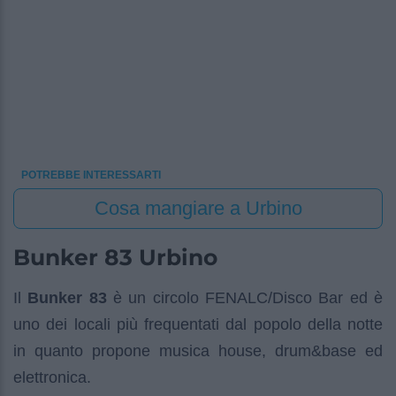
POTREBBE INTERESSARTI
Cosa mangiare a Urbino
Bunker 83 Urbino
Il
Bunker 83
è un circolo FENALC/Disco Bar ed è
uno dei locali più frequentati dal popolo della notte
in quanto propone musica house, drum&base ed
elettronica.