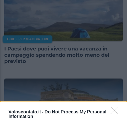
GUIDE PER VIAGGIATORI
I Paesi dove puoi vivere una vacanza in
campeggio spendendo molto meno del
previsto
Voloscontato.it -
Do Not Process My Personal
Information