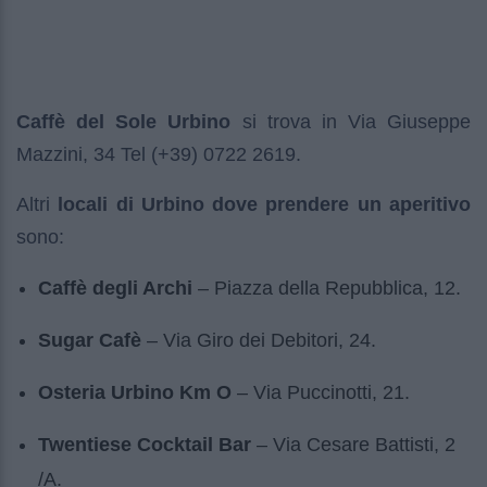
Caffè del Sole Urbino
si trova in Via Giuseppe
Mazzini, 34 Tel (+39) 0722 2619.
Altri
locali di Urbino dove prendere un aperitivo
sono:
Caffè degli Archi
– Piazza della Repubblica, 12.
Sugar Cafè
– Via Giro dei Debitori, 24.
Osteria Urbino Km O
– Via Puccinotti, 21.
Twentiese Cocktail Bar
– Via Cesare Battisti, 2
/A.