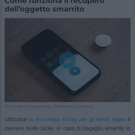
Come funziona il recupero
dell’oggetto smarrito
Ph credits Swisshashtag, Wikimedia Commons
la tecnologia AirTag per gli utenti Apple
Utilizzare
è
davvero molto facile. In caso di bagaglio smarrito in