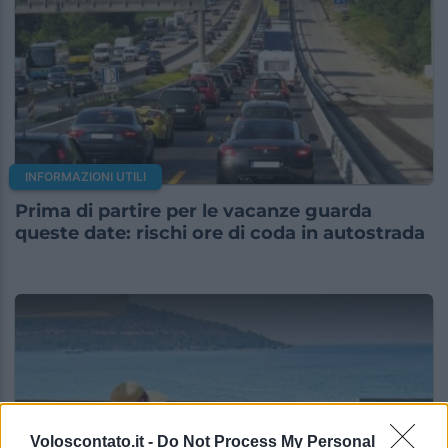
INFORMAZIONI UTILI
Prima di partire per le vacanze guarda
queste date: rischi ore di coda in autostrada
Voloscontato.it -
Do Not Process My Personal