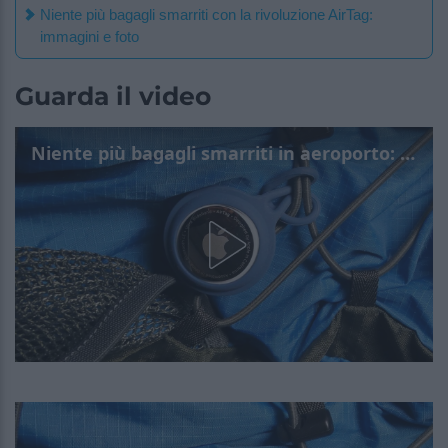
Niente più bagagli smarriti con la rivoluzione AirTag:
immagini e foto
Guarda il video
Niente più bagagli smarriti in aeroporto: la rivoluzione AirTag prosegue con grandi novità