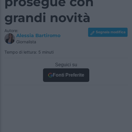
prosegue con
grandi novità
Autore:
Segnala modifica
Alessia Bartiromo
Giornalista
Tempo di lettura: 5 minuti
Seguici su
Fonti Preferite