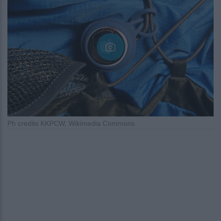
Ph credits KKPCW, Wikimedia Commons