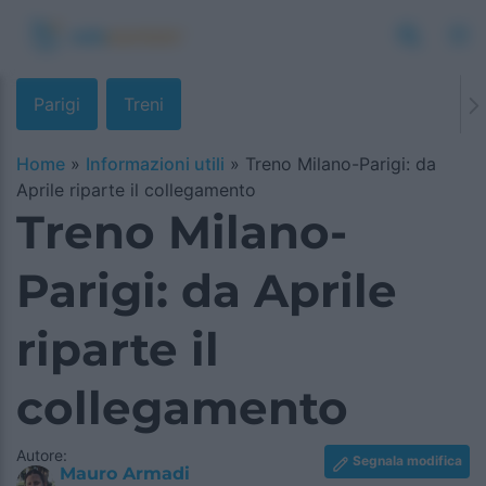
Parigi
Treni
Home
»
Informazioni utili
»
Treno Milano-Parigi: da
Aprile riparte il collegamento
Treno Milano-
Parigi: da Aprile
riparte il
collegamento
Autore:
Segnala modifica
Mauro Armadi