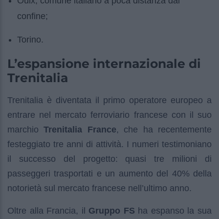
Oulx, comune italiano a poca distanza dal
confine;
Torino.
L’espansione internazionale di
Trenitalia
Trenitalia è diventata il primo operatore europeo a
entrare nel mercato ferroviario francese con il suo
marchio
Trenitalia France
, che ha recentemente
festeggiato tre anni di attività. I numeri testimoniano
il successo del progetto: quasi tre milioni di
passeggeri trasportati e un aumento del 40% della
notorietà sul mercato francese nell’ultimo anno.
Oltre alla Francia, il
Gruppo FS
ha espanso la sua