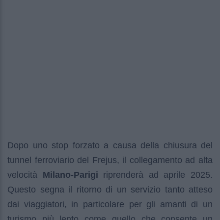
Dopo uno stop forzato a causa della chiusura del
tunnel ferroviario del Frejus, il collegamento ad alta
velocità
Milano-Parigi
riprenderà ad aprile 2025.
Questo segna il ritorno di un servizio tanto atteso
dai viaggiatori, in particolare per gli amanti di un
turismo più lento come quello che consente un