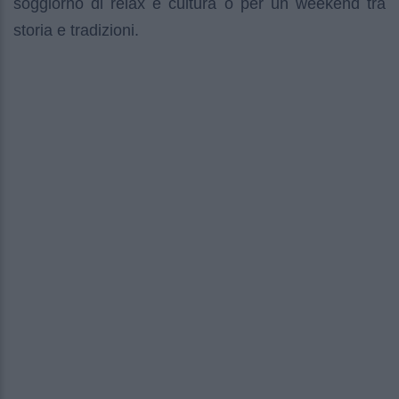
soggiorno di relax e cultura o per un weekend tra
storia e tradizioni.