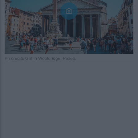
Ph credits Griffin Wooldridge, Pexels