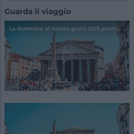
Guarda il viaggio
La domenica al museo gratis 2025 premia le bellezze dell'Italia