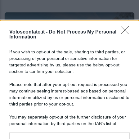
Voloscontato.it -
Do Not Process My Personal
Information
If you wish to opt-out of the sale, sharing to third parties, or
processing of your personal or sensitive information for
targeted advertising by us, please use the below opt-out
section to confirm your selection.
ITALIA
Please note that after your opt-out request is processed you
may continue seeing interest-based ads based on personal
Le vacanze non sono più quelle di una volta:
information utilized by us or personal information disclosed to
il report che svela cosa sta cambiando
third parties prior to your opt-out.
You may separately opt-out of the further disclosure of your
Lo sapevi che...
personal information by third parties on the IAB’s list of
downstream participants.