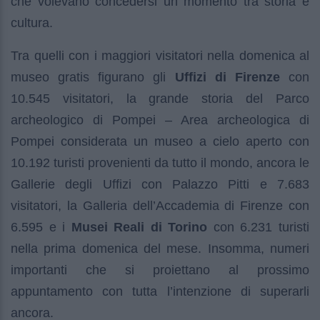
che volevano concedersi un momento tra storia e
cultura.
Tra quelli con i maggiori visitatori nella domenica al
museo gratis figurano gli
Uffizi di Firenze
con
10.545 visitatori, la grande storia del Parco
archeologico di Pompei – Area archeologica di
Pompei considerata un museo a cielo aperto con
10.192 turisti provenienti da tutto il mondo, ancora le
Gallerie degli Uffizi con Palazzo Pitti e 7.683
visitatori, la Galleria dell’Accademia di Firenze con
6.595 e i
Musei Reali di Torino
con 6.231 turisti
nella prima domenica del mese. Insomma, numeri
importanti che si proiettano al prossimo
appuntamento con tutta l’intenzione di superarli
ancora.