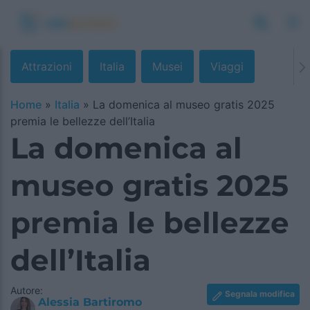
Attrazioni
Italia
Musei
Viaggi
Home
»
Italia
»
La domenica al museo gratis 2025
premia le bellezze dell’Italia
La domenica al
museo gratis 2025
premia le bellezze
dell’Italia
Autore:
Segnala modifica
Alessia Bartiromo