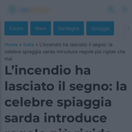
Estate
Mare
Sardegna
Spiagge
Home
»
Italia
»
L’incendio ha lasciato il segno: la
celebre spiaggia sarda introduce regole più rigide che
mai
L’incendio ha
lasciato il segno: la
celebre spiaggia
sarda introduce