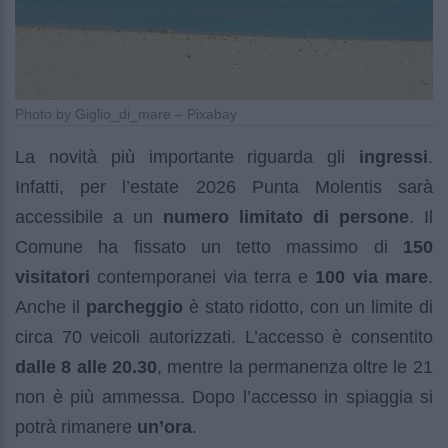
Photo by Giglio_di_mare – Pixabay
La novità più importante riguarda gli
ingressi
.
Infatti, per l’estate 2026 Punta Molentis sarà
accessibile a un
numero limitato di persone
. Il
Comune ha fissato un tetto massimo di
150
visitatori
contemporanei via terra e
100 via mare
.
Anche il
parcheggio
è stato ridotto, con un limite di
circa 70 veicoli autorizzati. L’accesso è consentito
dalle 8 alle 20.30
, mentre la permanenza oltre le 21
non è più ammessa. Dopo l’accesso in spiaggia si
potrà rimanere
un’ora
.