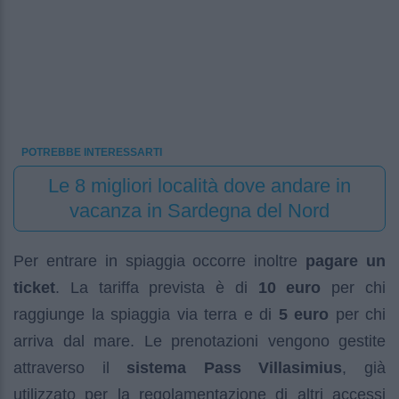
POTREBBE INTERESSARTI
Le 8 migliori località dove andare in
vacanza in Sardegna del Nord
Per entrare in spiaggia occorre inoltre
pagare un
ticket
. La tariffa prevista è di
10 euro
per chi
raggiunge la spiaggia via terra e di
5 euro
per chi
arriva dal mare. Le prenotazioni vengono gestite
attraverso il
sistema Pass Villasimius
, già
utilizzato per la regolamentazione di altri accessi