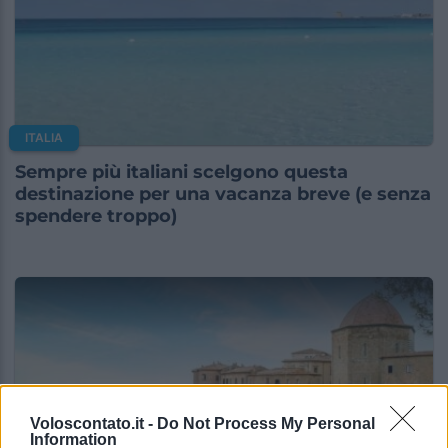
ITALIA
Sempre più italiani scelgono questa
destinazione per una vacanza breve (e senza
spendere troppo)
Voloscontato.it -
Do Not Process My Personal
Information