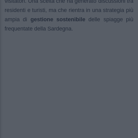
visitatori. Una scelta che ha generato discussioni tra
residenti e turisti, ma che rientra in una strategia più
ampia di
gestione sostenibile
delle spiagge più
frequentate della Sardegna.