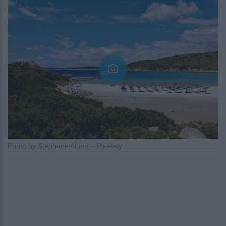
Photo by StephanieAlbert – Pixabay