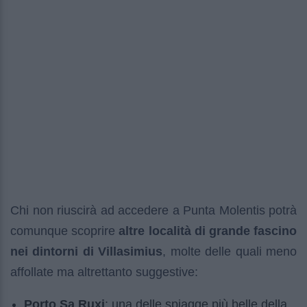
Chi non riuscirà ad accedere a Punta Molentis potrà
comunque scoprire
altre località di grande fascino
nei dintorni di Villasimius
, molte delle quali meno
affollate ma altrettanto suggestive:
Porto Sa Ruxi
: una delle spiagge più belle della