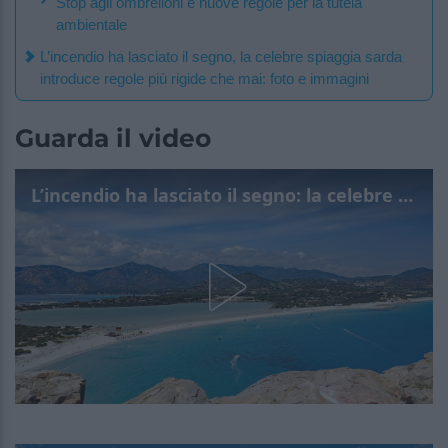
Stop agli ombrelloni e nuove regole per la tutela
ambientale
L’incendio ha lasciato il segno, la celebre spiaggia sarda
introduce regole più rigide che mai: foto e immagini
Guarda il video
L’incendio ha lasciato il segno: la celebre spiaggia sarda introduce regole più rigide che mai