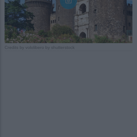
Credits by vololibero by shutterstock