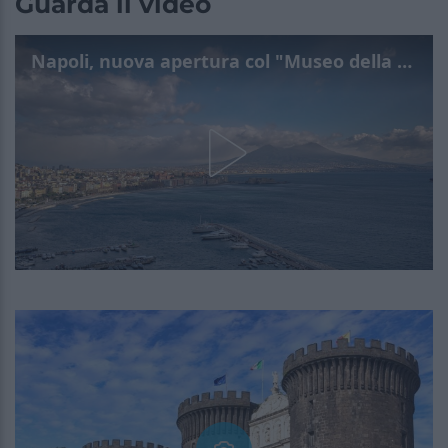
Guarda il video
Napoli, nuova apertura col "Museo della Città"