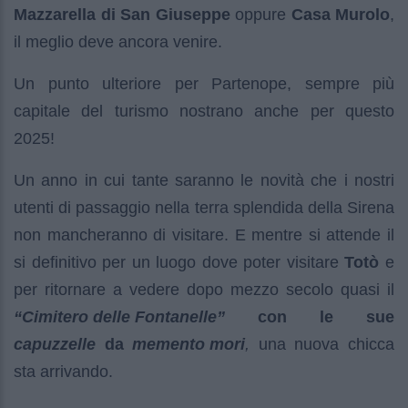
Mazzarella di San Giuseppe
oppure
Casa Murolo
,
il meglio deve ancora venire.
Un punto ulteriore per Partenope, sempre più
capitale del turismo nostrano anche per questo
2025!
Un anno in cui tante saranno le novità che i nostri
utenti di passaggio nella terra splendida della Sirena
non mancheranno di visitare. E mentre si attende il
si definitivo per un luogo dove poter visitare
Totò
e
per ritornare a vedere dopo mezzo secolo quasi il
“Cimitero delle Fontanelle”
con le sue
capuzzelle
da
memento mori
,
una nuova chicca
sta arrivando.