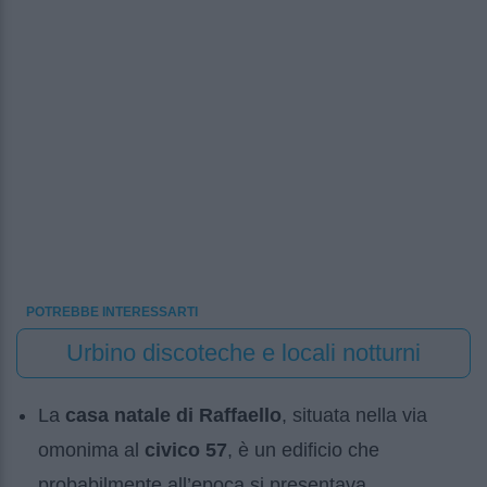
POTREBBE INTERESSARTI
Urbino discoteche e locali notturni
La
casa natale di Raffaello
, situata nella via
omonima al
civico 57
, è un edificio che
probabilmente all’epoca si presentava