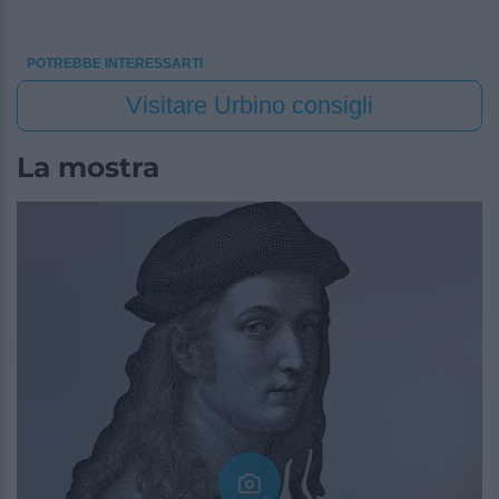
POTREBBE INTERESSARTI
Visitare Urbino consigli
La mostra