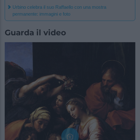
Urbino celebra il suo Raffaello con una mostra
permanente: immagini e foto
Guarda il video