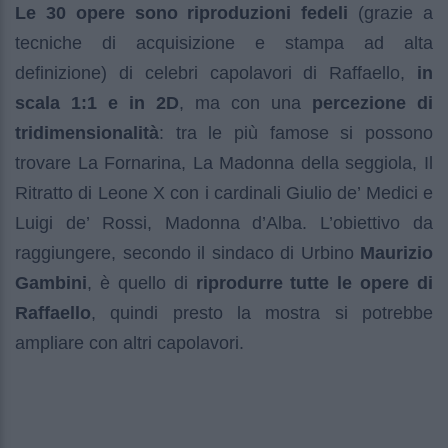
Le 30 opere sono riproduzioni fedeli
(grazie a
tecniche di acquisizione e stampa ad alta
definizione) di celebri capolavori di Raffaello,
in
scala 1:1 e in 2D
, ma con una
percezione di
tridimensionalità
: tra le più famose si possono
trovare La Fornarina, La Madonna della seggiola, Il
Ritratto di Leone X con i cardinali Giulio de’ Medici e
Luigi de’ Rossi, Madonna d’Alba. L’obiettivo da
raggiungere, secondo il sindaco di Urbino
Maurizio
Gambini
, è quello di
riprodurre tutte le opere di
Raffaello
, quindi presto la mostra si potrebbe
ampliare con altri capolavori.