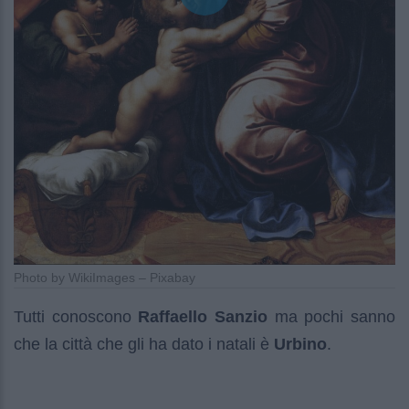
Photo by WikiImages – Pixabay
Tutti conoscono
Raffaello Sanzio
ma pochi sanno
che la città che gli ha dato i natali è
Urbino
.