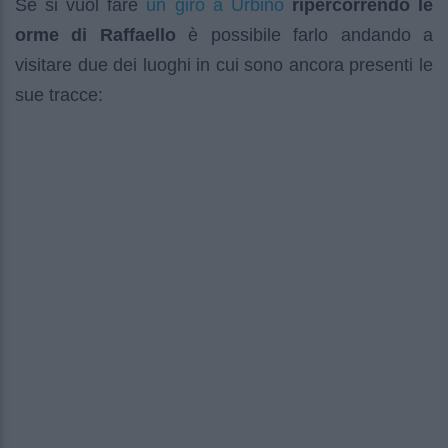
un giro a Urbino
Se si vuol fare
ripercorrendo le
orme di Raffaello
è possibile farlo andando a
visitare due dei luoghi in cui sono ancora presenti le
sue tracce: