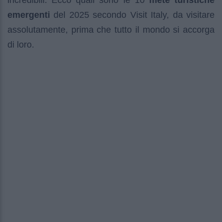
incredibili. Ecco quali sono le 10
mete turistiche
emergenti
del 2025 secondo Visit Italy, da visitare
assolutamente, prima che tutto il mondo si accorga
di loro.