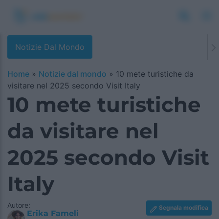
Notizie Dal Mondo
Home
»
Notizie dal mondo
»
10 mete turistiche da
visitare nel 2025 secondo Visit Italy
10 mete turistiche
da visitare nel
2025 secondo Visit
Italy
Autore:
Segnala modifica
Erika Fameli