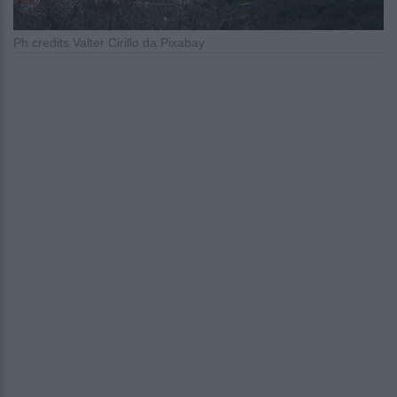
Ph credits Valter Cirillo da Pixabay