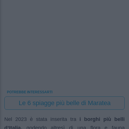
POTREBBE INTERESSARTI
Le 6 spiagge più belle di Maratea
Nel 2023 è stata inserita tra
i borghi più belli
d’Italia,
godendo altresì di una flora e fauna