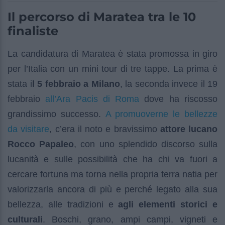
Il percorso di Maratea tra le 10
finaliste
La candidatura di Maratea è stata promossa in giro
per l’Italia con un mini tour di tre tappe. La prima è
stata i
l 5 febbraio a Milano
, la seconda invece il 19
all’Ara Pacis di Roma
febbraio
dove ha riscosso
A promuoverne le bellezze
grandissimo successo.
da visitare
, c’era il noto e bravissimo
attore lucano
Rocco Papaleo
, con uno splendido discorso sulla
lucanità e sulle possibilità che ha chi va fuori a
cercare fortuna ma torna nella propria terra natia per
valorizzarla ancora di più e perché legato alla sua
bellezza, alle tradizioni e
agli elementi storici e
culturali
. Boschi, grano, ampi campi, vigneti e