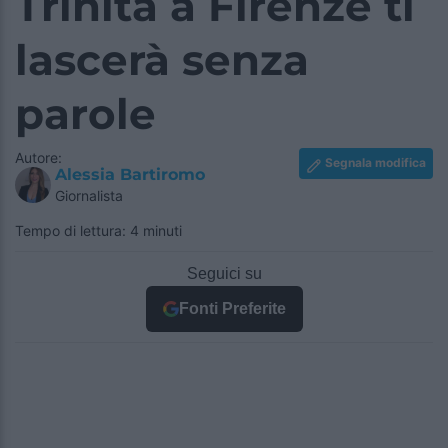
Trinita a Firenze ti
lascerà senza
parole
Autore:
Segnala modifica
Alessia Bartiromo
Giornalista
Tempo di lettura: 4 minuti
Seguici su
Fonti Preferite