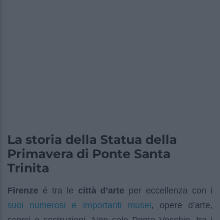
La storia della Statua della
Primavera di Ponte Santa
Trinita
Firenze
è tra le
città d’arte
per eccellenza con i
suoi numerosi e importanti musei
, opere d’arte,
scorci e costruzioni. Non solo Ponte Vecchio, tra i