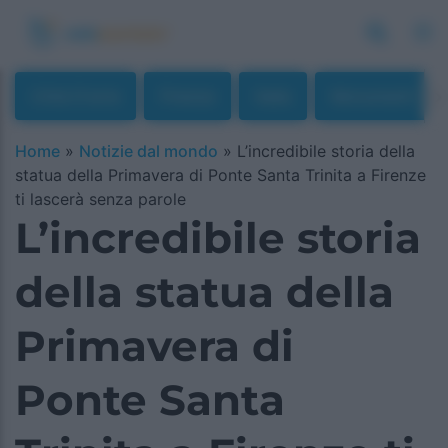
Città D'arte
Firenze
Italia
Monumenti
Home
»
Notizie dal mondo
»
L’incredibile storia della
statua della Primavera di Ponte Santa Trinita a Firenze
ti lascerà senza parole
L’incredibile storia
della statua della
Primavera di
Ponte Santa