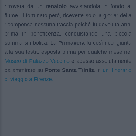
ritrovata da un
renaiolo
avvistandola in fondo al
fiume. Il fortunato però, ricevette solo la gloria: della
ricompensa nessuna traccia poiché fu devoluta anni
prima in beneficenza, conquistando una piccola
somma simbolica. La
Primavera
fu così ricongiunta
alla sua testa, esposta prima per qualche mese nel
Museo di Palazzo Vecchio
e adesso assolutamente
un itinerario
da ammirare su
Ponte Santa Trinita
in
di viaggio a Firenze.