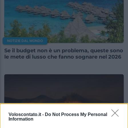
NOTIZIE DAL MONDO
Se il budget non è un problema, queste sono
le mete di lusso che fanno sognare nel 2026
Voloscontato.it -
Do Not Process My Personal
Information