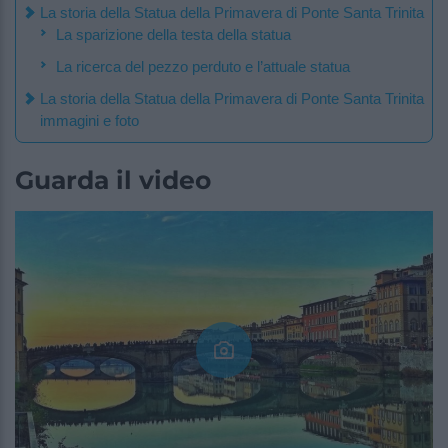
La storia della Statua della Primavera di Ponte Santa Trinita
La sparizione della testa della statua
La ricerca del pezzo perduto e l’attuale statua
La storia della Statua della Primavera di Ponte Santa Trinita
immagini e foto
Guarda il video