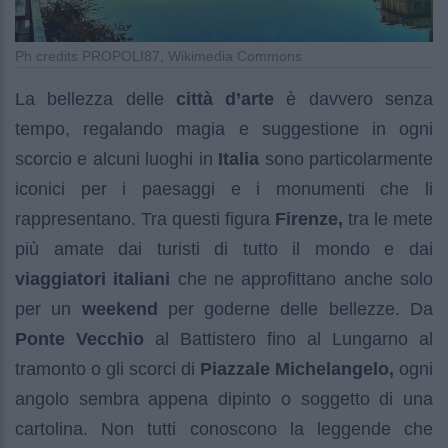
Ph credits PROPOLI87, Wikimedia Commons
La bellezza delle
città d’arte
è davvero senza
tempo, regalando magia e suggestione in ogni
scorcio e alcuni luoghi in
Italia
sono particolarmente
iconici per i paesaggi e i monumenti che li
rappresentano. Tra questi figura
Firenze,
tra le mete
più amate dai turisti di tutto il mondo e dai
viaggiatori italiani
che ne approfittano anche solo
per un
weekend
per goderne delle bellezze. Da
Ponte Vecchio
al Battistero fino al Lungarno al
tramonto o gli scorci di
Piazzale Michelangelo,
ogni
angolo sembra appena dipinto o soggetto di una
cartolina. Non tutti conoscono la leggende che