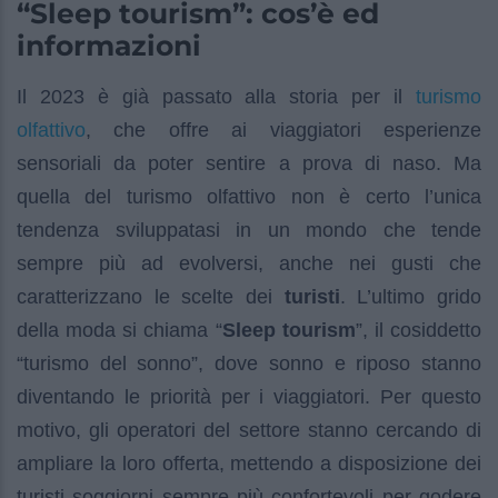
“Sleep tourism”: cos’è ed
informazioni
turismo
Il 2023 è già passato alla storia per il
olfattivo
, che offre ai viaggiatori esperienze
sensoriali da poter sentire a prova di naso. Ma
quella del turismo olfattivo non è certo l’unica
tendenza sviluppatasi in un mondo che tende
sempre più ad evolversi, anche nei gusti che
caratterizzano le scelte dei
turisti
. L’ultimo grido
della moda si chiama “
Sleep tourism
”, il cosiddetto
“turismo del sonno”, dove sonno e riposo stanno
diventando le priorità per i viaggiatori. Per questo
motivo, gli operatori del settore stanno cercando di
ampliare la loro offerta, mettendo a disposizione dei
turisti soggiorni sempre più confortevoli per godere