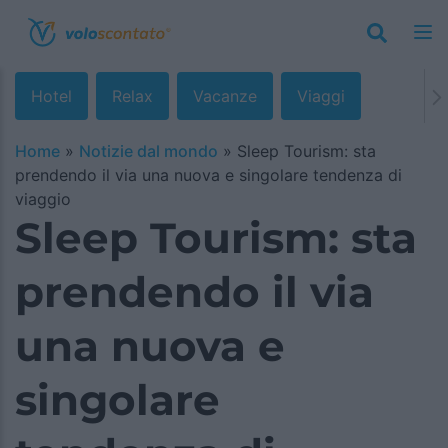
Hotel
Relax
Vacanze
Viaggi
Home
»
Notizie dal mondo
»
Sleep Tourism: sta
prendendo il via una nuova e singolare tendenza di
viaggio
Sleep Tourism: sta
prendendo il via
una nuova e
singolare