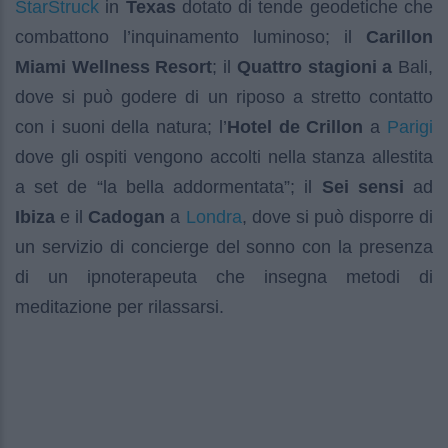
StarStruck
in
Texas
dotato di tende geodetiche che
combattono l’inquinamento luminoso; il
Carillon
Miami Wellness Resort
; il
Quattro stagioni a
Bali,
dove si può godere di un riposo a stretto contatto
Parigi
con i suoni della natura; l’
Hotel de Crillon
a
dove gli ospiti vengono accolti nella stanza allestita
a set de “la bella addormentata”; il
Sei sensi
ad
Londra
Ibiza
e il
Cadogan
a
, dove si può disporre di
un servizio di concierge del sonno con la presenza
di un ipnoterapeuta che insegna metodi di
meditazione per rilassarsi.