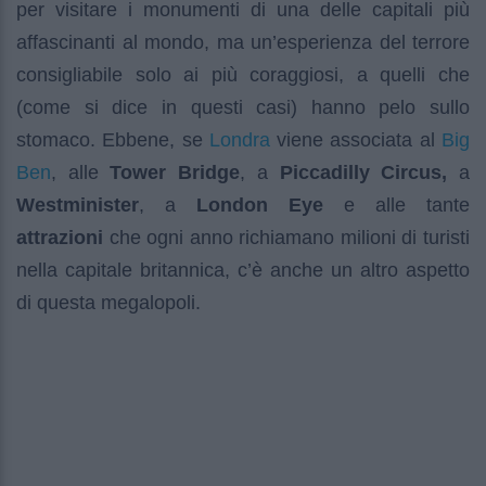
per visitare i monumenti di una delle capitali più
affascinanti al mondo, ma un’esperienza del terrore
consigliabile solo ai più coraggiosi, a quelli che
(come si dice in questi casi) hanno pelo sullo
Londra
Big
stomaco. Ebbene, se
viene associata al
Ben
, alle
Tower Bridge
, a
Piccadilly Circus,
a
Westminister
, a
London Eye
e alle tante
attrazioni
che ogni anno richiamano milioni di turisti
nella capitale britannica, c’è anche un altro aspetto
di questa megalopoli.