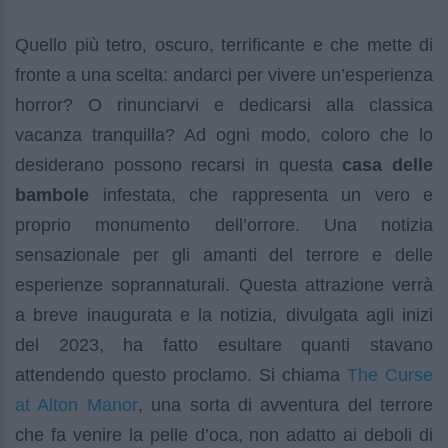
Quello più tetro, oscuro, terrificante e che mette di
fronte a una scelta: andarci per vivere un’esperienza
horror? O rinunciarvi e dedicarsi alla classica
vacanza tranquilla? Ad ogni modo, coloro che lo
desiderano possono recarsi in questa
casa delle
bambole
infestata, che rappresenta un vero e
proprio monumento dell’orrore. Una notizia
sensazionale per gli amanti del terrore e delle
esperienze soprannaturali. Questa attrazione verrà
a breve inaugurata e la notizia, divulgata agli inizi
del 2023, ha fatto esultare quanti stavano
The Curse
attendendo questo proclamo. Si chiama
at Alton Manor
, una sorta di avventura del terrore
che fa venire la pelle d’oca, non adatto ai deboli di