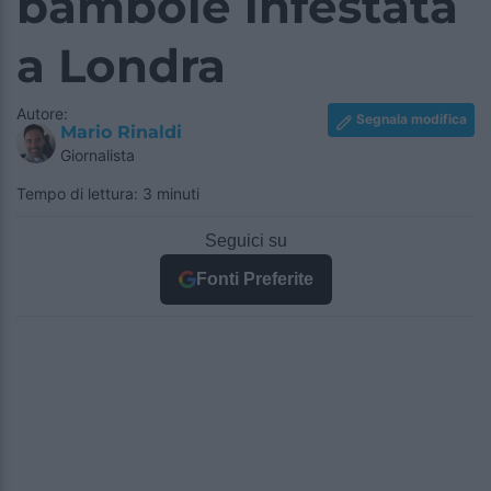
bambole infestata
a Londra
Autore:
Segnala modifica
Mario Rinaldi
Giornalista
Tempo di lettura: 3 minuti
Seguici su
Fonti Preferite