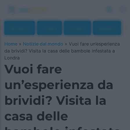
Attrazioni
Londra
Turismo
Vacanze
Home
»
Notizie dal mondo
»
Vuoi fare un’esperienza
da brividi? Visita la casa delle bambole infestata a
Londra
Vuoi fare
un’esperienza da
brividi? Visita la
casa delle