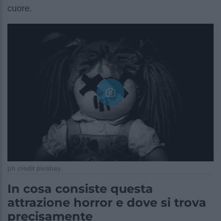
cuore.
ph credit pixabay
In cosa consiste questa
attrazione horror e dove si trova
precisamente