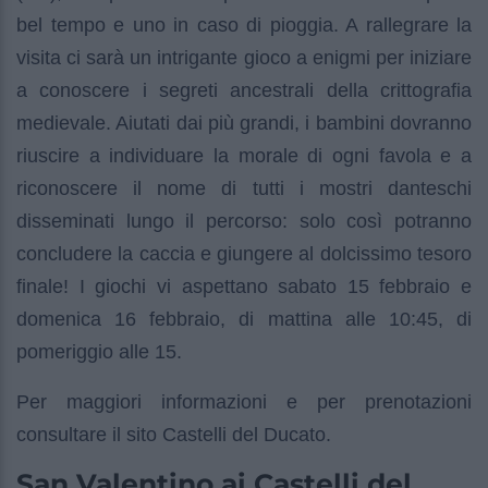
bel tempo e uno in caso di pioggia. A rallegrare la
visita ci sarà un intrigante gioco a enigmi per iniziare
a conoscere i segreti ancestrali della crittografia
medievale. Aiutati dai più grandi, i bambini dovranno
riuscire a individuare la morale di ogni favola e a
riconoscere il nome di tutti i mostri danteschi
disseminati lungo il percorso: solo così potranno
concludere la caccia e giungere al dolcissimo tesoro
finale! I giochi vi aspettano sabato 15 febbraio e
domenica 16 febbraio, di mattina alle 10:45, di
pomeriggio alle 15.
Per maggiori informazioni e per prenotazioni
consultare il sito Castelli del Ducato.
San Valentino ai Castelli del