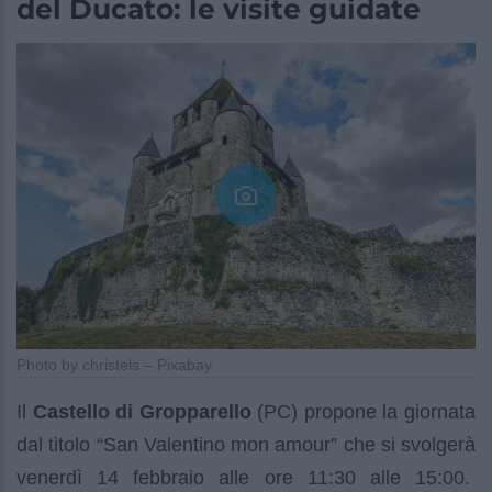
del Ducato: le visite guidate
Photo by christels – Pixabay
Il
Castello di Gropparello
(PC) propone la giornata
dal titolo “San Valentino mon amour” che si svolgerà
venerdì 14 febbraio alle ore 11:30 alle 15:00.