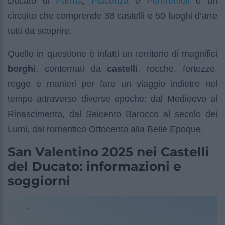
Parma
Piacenza
Pontremoli
Ducato di
,
e
è un
circuito che comprende 38 castelli e 50 luoghi d’arte
tutti da scoprire.
Quello in questione è infatti un territorio di magnifici
borghi
, contornati da
castelli
, rocche, fortezze,
regge e manieri per fare un viaggio indietro nel
tempo attraverso diverse epoche: dal Medioevo al
Rinascimento, dal Seicento Barocco al secolo dei
Lumi, dal romantico Ottocento alla Belle Epoque.
San Valentino 2025 nei Castelli
del Ducato: informazioni e
soggiorni