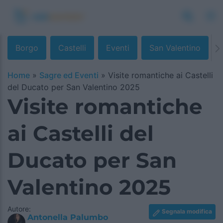
Borgo
Castelli
Eventi
San Valentino
Home
»
Sagre ed Eventi
»
Visite romantiche ai Castelli
del Ducato per San Valentino 2025
Visite romantiche
ai Castelli del
Ducato per San
Valentino 2025
Autore:
Segnala modifica
Antonella Palumbo