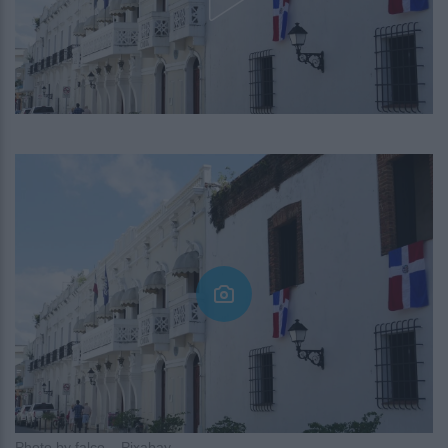
Photo by falco – Pixabay