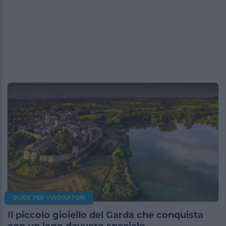
GUIDE PER VIAGGIATORI
Il piccolo gioiello del Garda che conquista
con un lago davvero speciale