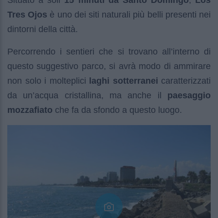
Situato a soli
15 minuti da Santo Domingo
,
Los
Tres Ojos
è uno dei siti naturali più belli presenti nei
dintorni della città.
Percorrendo i sentieri che si trovano all’interno di
questo suggestivo parco, si avrà modo di ammirare
non solo i molteplici
laghi sotterranei
caratterizzati
da un’acqua cristallina, ma anche il
paesaggio
mozzafiato
che fa da sfondo a questo luogo.