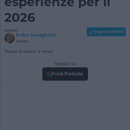
esperienze per il
2026
Autore:
Segnala modifica
Erika Serughetti
Autore
Tempo di lettura: 6 minuti
Seguici su
Fonti Preferite