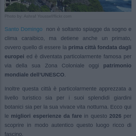
Photo by: Ashraf Youssef/flickr.com
Santo Domingo
non è soltanto spiagge da sogno e
clima caraibico, ma detiene anche un primato,
ovvero quello di essere la
prima città fondata dagli
europei
ed è diventata particolarmente famosa per
via della sua Zona Coloniale oggi
patrimonio
mondiale dell’UNESCO
.
Inoltre questa città è particolarmente apprezzata a
livello turistico sia per i suoi splendidi giardini
botanici sia per la sua vivace vita notturna. Ecco qui
le
migliori esperienze
da fare
in questo
2026
per
scoprire in modo autentico questo luogo ricco di
fascino.