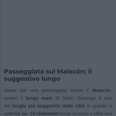
Passeggiata sul Malecón: il
suggestivo lungo
Ideale per una passeggiata serale il
Malecón
,
ovvero il
lungo mare
di Santo Domingo è uno
dei
luoghi più suggestivi della città
in quanto si
estende per
14 chilometri
lungo la costa e offre una