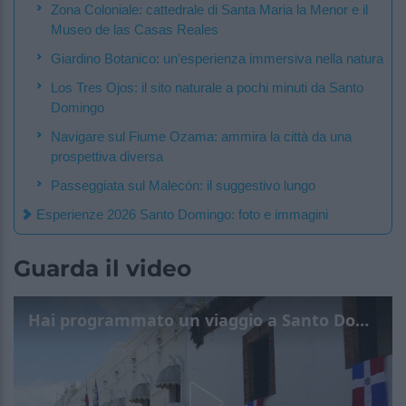
Zona Coloniale: cattedrale di Santa Maria la Menor e il
Museo de las Casas Reales
Giardino Botanico: un’esperienza immersiva nella natura
Los Tres Ojos: il sito naturale a pochi minuti da Santo
Domingo
Navigare sul Fiume Ozama: ammira la città da una
prospettiva diversa
Passeggiata sul Malecón: il suggestivo lungo
Esperienze 2026 Santo Domingo: foto e immagini
Guarda il video
Hai programmato un viaggio a Santo Domingo? Cinque migliori esperienze per il 2026