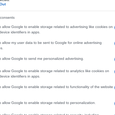
ce
Out
 esclusiva che consente agli ospiti di immergersi
Sa
consents
w
Highlands
 di Shrek
, nel cuore dei boschi delle
o allow Google to enable storage related to advertising like cookies on
2
evice identifiers in apps.
rek: weekend gratis
La
o allow my user data to be sent to Google for online advertising
s.
qu
orco
so
to allow Google to send me personalized advertising.
pr
o allow Google to enable storage related to analytics like cookies on
evice identifiers in apps.
o allow Google to enable storage related to functionality of the website
o allow Google to enable storage related to personalization.
o allow Google to enable storage related to security, including