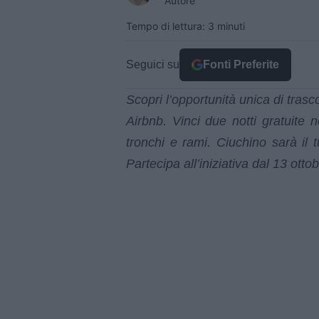
Autore
Tempo di lettura: 3 minuti
Seguici su
Fonti Preferite
Scopri l’opportunità unica di tras
Airbnb. Vinci due notti gratuite 
tronchi e rami. Ciuchino sarà il
Partecipa all’iniziativa dal 13 otto