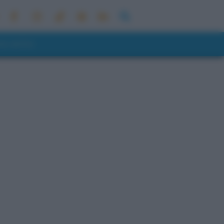
ONI METEO