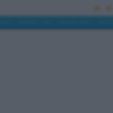
MONDO
RISTORANTI
HOTEL
MANGIARE E BERE
PREVISI