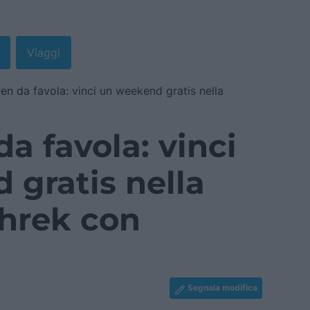
Viaggi
en da favola: vinci un weekend gratis nella
a favola: vinci
 gratis nella
Shrek con
Segnala modifica