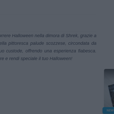
correre Halloween nella dimora di Shrek, grazie a
nella pittoresca palude scozzese, circondata da
 tuo custode, offrendo una esperienza fiabesca.
bre e rendi speciale il tuo Halloween!
NEW