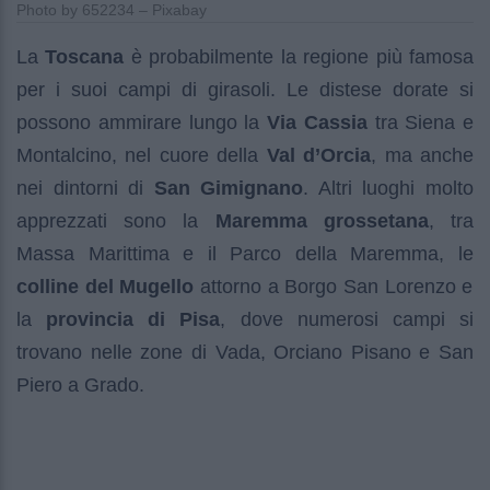
Photo by 652234 – Pixabay
La
Toscana
è probabilmente la regione più famosa
per i suoi campi di girasoli. Le distese dorate si
possono ammirare lungo la
Via Cassia
tra Siena e
Montalcino, nel cuore della
Val d’Orcia
, ma anche
nei dintorni di
San Gimignano
. Altri luoghi molto
apprezzati sono la
Maremma grossetana
, tra
Massa Marittima e il Parco della Maremma, le
colline del Mugello
attorno a Borgo San Lorenzo e
la
provincia di Pisa
, dove numerosi campi si
trovano nelle zone di Vada, Orciano Pisano e San
Piero a Grado.