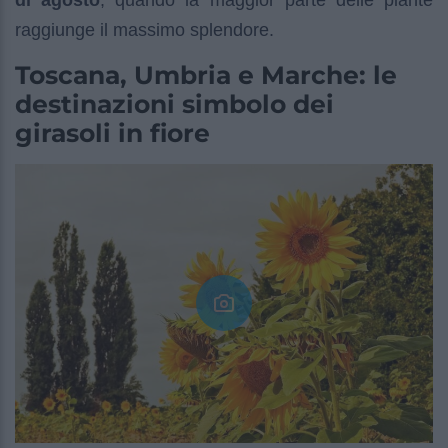
di agosto
, quando la maggior parte delle piante
raggiunge il massimo splendore.
Toscana, Umbria e Marche: le
destinazioni simbolo dei
girasoli in fiore