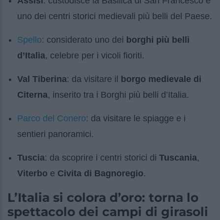
Assisi
: custodisce la Basilica di San Francesco e
uno dei centri storici medievali più belli del Paese.
Spello
: considerato uno dei
borghi più belli
d’Italia
, celebre per i vicoli fioriti.
Val Tiberina
: da visitare il
borgo medievale di
Citerna
, inserito tra i Borghi più belli d’Italia.
Parco del Conero
: da visitare le spiagge e i
sentieri panoramici.
Tuscia
: da scoprire i centri storici di
Tuscania
,
Viterbo
e
Civita di Bagnoregio
.
L’Italia si colora d’oro: torna lo
spettacolo dei campi di girasoli