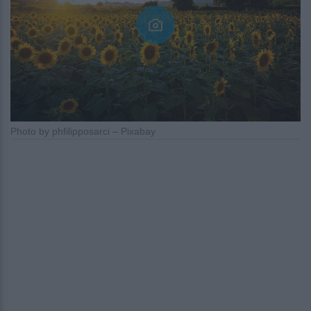
Photo by phfilipposarci – Pixabay