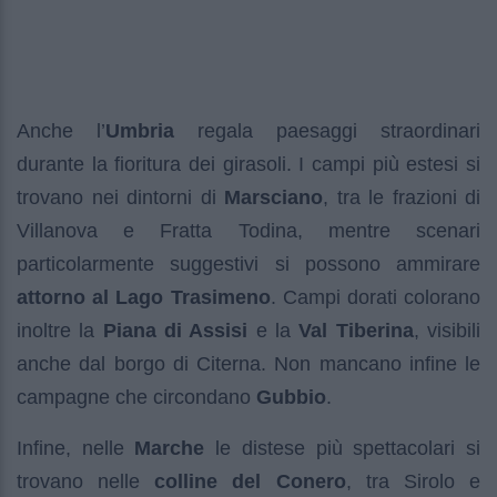
Anche l’
Umbria
regala paesaggi straordinari
durante la fioritura dei girasoli. I campi più estesi si
trovano nei dintorni di
Marsciano
, tra le frazioni di
Villanova e Fratta Todina, mentre scenari
particolarmente suggestivi si possono ammirare
attorno al Lago Trasimeno
. Campi dorati colorano
inoltre la
Piana di Assisi
e la
Val Tiberina
, visibili
anche dal borgo di Citerna. Non mancano infine le
campagne che circondano
Gubbio
.
Infine, nelle
Marche
le distese più spettacolari si
trovano nelle
colline del Conero
, tra Sirolo e