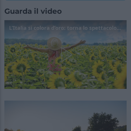
Guarda il video
L’Italia si colora d’oro: torna lo spettacolo dei campi di girasoli in fiore