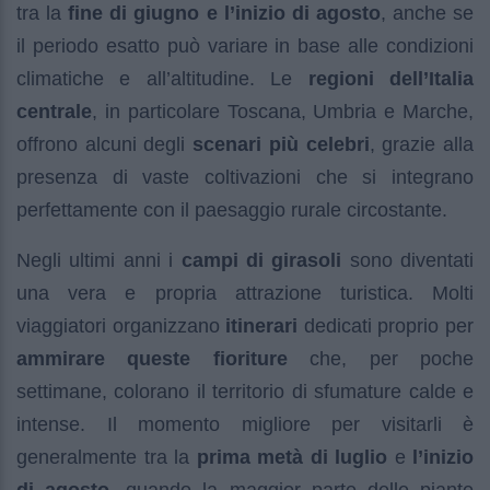
tra la
fine di giugno e l’inizio di agosto
, anche se
il periodo esatto può variare in base alle condizioni
climatiche e all’altitudine. Le
regioni dell’Italia
centrale
, in particolare Toscana, Umbria e Marche,
offrono alcuni degli
scenari più celebri
, grazie alla
presenza di vaste coltivazioni che si integrano
perfettamente con il paesaggio rurale circostante.
Negli ultimi anni i
campi di girasoli
sono diventati
una vera e propria attrazione turistica. Molti
viaggiatori organizzano
itinerari
dedicati proprio per
ammirare queste fioriture
che, per poche
settimane, colorano il territorio di sfumature calde e
intense. Il momento migliore per visitarli è
generalmente tra la
prima metà di luglio
e
l’inizio