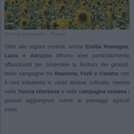
Photo by juliacasado1 – Pixabay
Oltre alle regioni centrali, anche
Emilia Romagna
,
Lazio
e
Abruzzo
offrono aree particolarmente
affascinanti per osservare la fioritura dei girasoli.
Nelle campagne tra
Ravenna, Forlì e Cesena
non
è raro imbattersi in vaste distese coltivate, mentre
nella
Tuscia viterbese
e nella
campagna romana
i
girasoli aggiungono colore ai paesaggi agricoli
estivi.