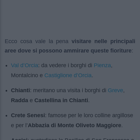
Ecco cosa vale la pena
visitare nelle principali
aree dove si possono ammirare queste fioriture
:
Val d’Orcia
Pienza
: da vedere i borghi di
,
Castiglione d’Orcia
Montalcino e
.
Greve
Chianti
: meritano una visita i borghi di
,
Radda
e
Castellina in Chianti
.
Crete Senesi
: famose per le loro colline argillose
e per l’
Abbazia di Monte Oliveto Maggiore
.