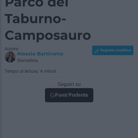
Parco del
Taburno-
Camposauro
Autore:
Segnala modifica
Alessia Bartiromo
Giornalista
Tempo di lettura: 4 minuti
Seguici su
Fonti Preferite