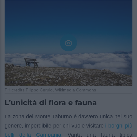
PH credits Filippo Cerulo, Wikimedia Commons
L’unicità di flora e fauna
La zona del Monte Taburno è davvero unica nel suo
i borghi più
genere, imperdibile per chi vuole visitare
belli della Campania.
Vanta una fauna tipica