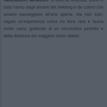
naturalistici fantastici
, di diverse difficoltà, scelti in
tutto l’anno dagli amanti del trekking e da coloro che
amano passeggiare all’aria aperta. Ma non solo:
regala un’esperienza unica tra flora rara e fauna
molto varia, godendo di un microclima perfetto e
della distanza dai maggiori centri abitati.