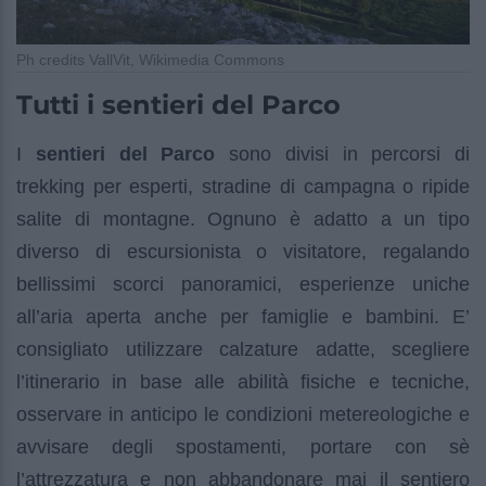
Ph credits VallVit, Wikimedia Commons
Tutti i sentieri del Parco
I
sentieri del Parco
sono divisi in percorsi di
trekking per esperti, stradine di campagna o ripide
salite di montagne. Ognuno è adatto a un tipo
diverso di escursionista o visitatore, regalando
bellissimi scorci panoramici, esperienze uniche
all’aria aperta anche per famiglie e bambini. E’
consigliato utilizzare calzature adatte, scegliere
l’itinerario in base alle abilità fisiche e tecniche,
osservare in anticipo le condizioni metereologiche e
avvisare degli spostamenti, portare con sè
l’attrezzatura e non abbandonare mai il sentiero