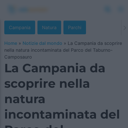
Campania
Natura
Parchi
Home
»
Notizie dal mondo
»
La Campania da scoprire
nella natura incontaminata del Parco del Taburno-
Camposauro
La Campania da
scoprire nella
natura
incontaminata del