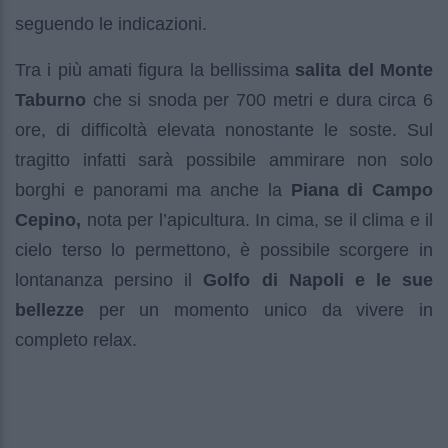
seguendo le indicazioni.
Tra i più amati figura la bellissima
salita del Monte
Taburno
che si snoda per 700 metri e dura circa 6
ore, di difficoltà elevata nonostante le soste. Sul
tragitto infatti sarà possibile ammirare non solo
borghi e panorami ma anche la
Piana di Campo
Cepino,
nota per l’apicultura. In cima, se il clima e il
cielo terso lo permettono, è possibile scorgere in
lontananza persino il
Golfo di Napoli e le sue
bellezze
per un momento unico da vivere in
completo relax.