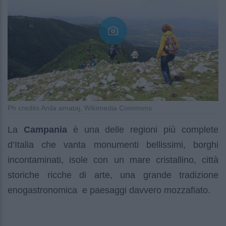
Ph credits Anila amataj, Wikimedia Commons
La
Campania
è una delle regioni più complete
d’Italia che vanta monumenti bellissimi, borghi
incontaminati, isole con un mare cristallino, città
storiche ricche di arte, una grande tradizione
enogastronomica e paesaggi davvero mozzafiato.