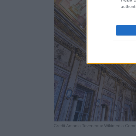
authenti
Credit Antonio Taveneaux Wikimedia Co