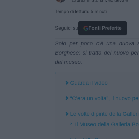
Laurea in Storia Medioevale
Tempo di lettura: 5 minuti
Seguici su
Fonti Preferite
Solo per poco c’è una nuova att
Borghese: si tratta del nuovo per
del museo.
Guarda il video
“C’era un volta”, il nuovo 
Le volte dipinte della Galle
Il Museo della Galleria B