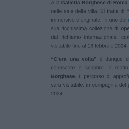
Alla
Galleria Borghese di Roma
nelle sale della villa. Si tratta di
“
immersivo e originale, in uno dei
sua ricchissima collezione di
ope
dal richiamo internazionale, c
visitabile fino al 18 febbraio 2024.
“C’era una volta”
è dunque dedi
conoscere e scoprire in modo a
Borghese
. Il percorso di approf
sarà visitabile, in compagnia del
2024.