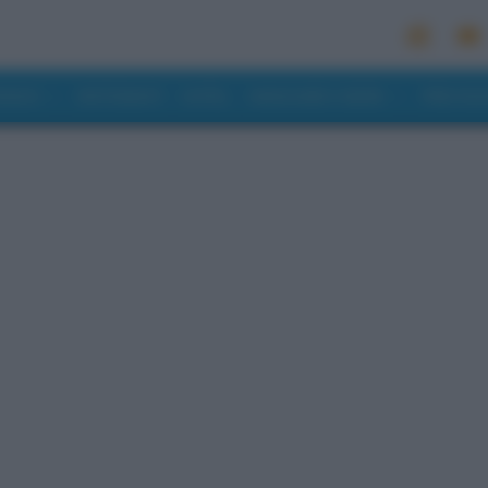
MONDO
RISTORANTI
HOTEL
MANGIARE E BERE
PREVISI