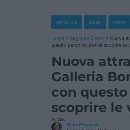
Attrazioni
Musei
Roma
Home
»
Sagre ed Eventi
»
Nuova at
questo percorso potrai scoprire le v
Nuova attra
Galleria Bo
con questo 
scoprire le 
Autore:
Sara Perazzo