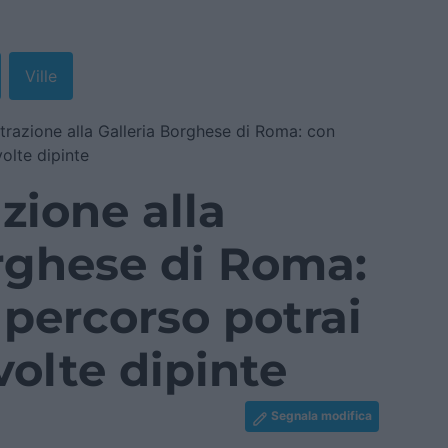
Ville
trazione alla Galleria Borghese di Roma: con
olte dipinte
zione alla
rghese di Roma:
percorso potrai
volte dipinte
Segnala modifica