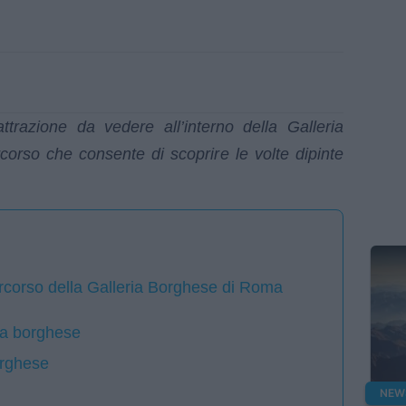
razione da vedere all’interno della Galleria
corso che consente di scoprire le volte dipinte
percorso della Galleria Borghese di Roma
ria borghese
orghese
NEW