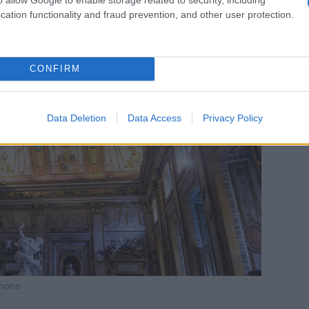
cation functionality and fraud prevention, and other user protection.
CONFIRM
Data Deletion
Data Access
Privacy Policy
mmons