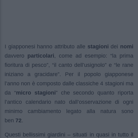
I giapponesi hanno attributo alle
stagioni
dei
nomi
davvero
particolari
, come ad esempio: “la prima
fioritura di pesco”, “il canto dell’usignolo” e “le rane
iniziano a gracidare”. Per il popolo giapponese
l’anno non è composto dalle classiche 4 stagioni ma
da “
micro stagioni
” che secondo quanto riporta
l’antico calendario nato dall’osservazione di ogni
minimo cambiamento legato alla natura sono
ben
72
.
Questi bellissimi giardini – situati in quasi in tutto il