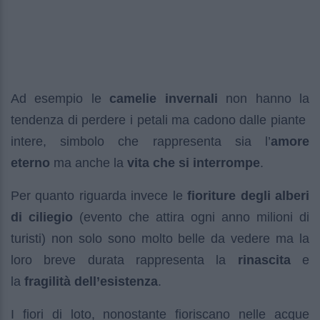
Ad esempio le
camelie invernali
non hanno la
tendenza di perdere i petali ma cadono dalle piante
intere, simbolo che rappresenta sia l’
amore
eterno
ma anche la
vita che si interrompe
.
Per quanto riguarda invece le
fioriture degli alberi
di ciliegio
(evento che attira ogni anno milioni di
turisti) non solo sono molto belle da vedere ma la
loro breve durata rappresenta la
rinascita
e
la
fragilità dell’esistenza
.
I fiori di loto, nonostante fioriscano nelle acque