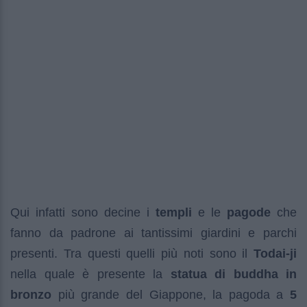
Qui infatti sono decine i
templi
e le
pagode
che
fanno da padrone ai tantissimi giardini e parchi
presenti. Tra questi quelli più noti sono il
Todai-ji
nella quale è presente la
statua di buddha
in
bronzo
più grande del Giappone, la pagoda a
5