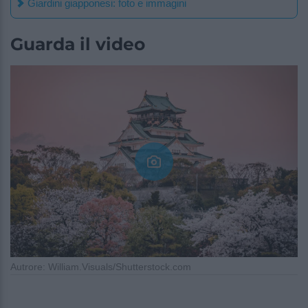
Giardini giapponesi: foto e immagini
Guarda il video
Autrore: William.Visuals/Shutterstock.com