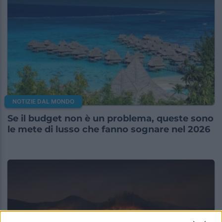
NOTIZIE DAL MONDO
Se il budget non è un problema, queste sono
le mete di lusso che fanno sognare nel 2026