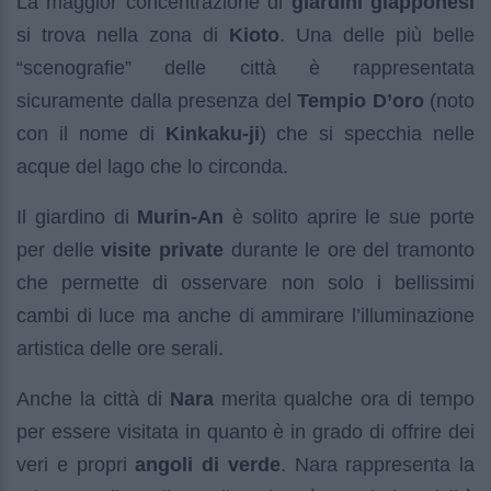
La maggior concentrazione di
giardini giapponesi
si trova nella zona di
Kioto
. Una delle più belle
“scenografie” delle città è rappresentata
sicuramente dalla presenza del
Tempio D’oro
(noto
con il nome di
Kinkaku-ji
) che si specchia nelle
acque del lago che lo circonda.
Il giardino di
Murin-An
è solito aprire le sue porte
per delle
visite private
durante le ore del tramonto
che permette di osservare non solo i bellissimi
cambi di luce ma anche di ammirare l’illuminazione
artistica delle ore serali.
Anche la città di
Nara
merita qualche ora di tempo
per essere visitata in quanto è in grado di offrire dei
veri e propri
angoli di verde
. Nara rappresenta la