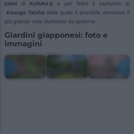
piani
di
Kofuku-ji
e per finire il santuario di
Kasuga Taisha
nella quale è possibile ammirare il
più grande viale illuminato da lanterne.
Giardini giapponesi: foto e
immagini