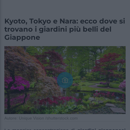
Kyoto, Tokyo e Nara: ecco dove si
trovano i giardini più belli del
Giappone
Autore: Unique Vision /shutterstock.com