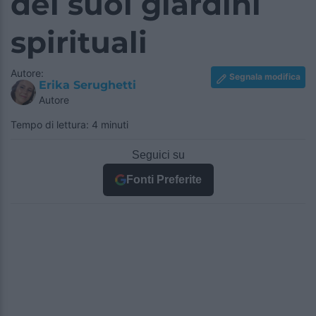
dei suoi giardini
spirituali
Autore:
Segnala modifica
Erika Serughetti
Autore
Tempo di lettura: 4 minuti
Seguici su
Fonti Preferite