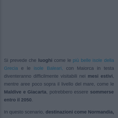
più belle isole della
Si prevede che
luoghi
come le
Grecia
isole Baleari,
e le
con Maiorca in testa
diventeranno difficilmente visitabili nei
mesi estivi
,
mentre aree poco sopra il livello del mare, come le
Maldive e Giacarta
, potrebbero essere
sommerse
entro il 2050
.
In questo scenario,
destinazioni come Normandia,