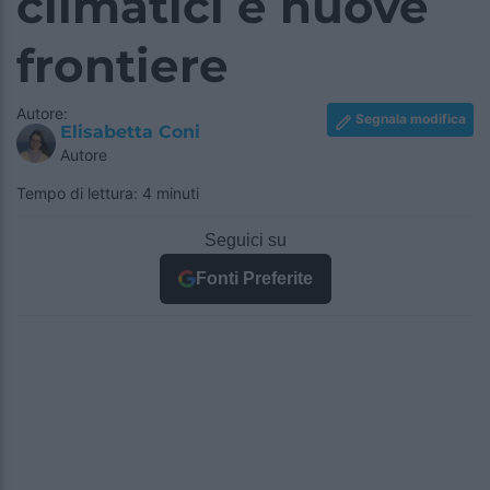
climatici e nuove
frontiere
Autore:
Segnala modifica
Elisabetta Coni
Autore
Tempo di lettura: 4 minuti
Seguici su
Fonti Preferite