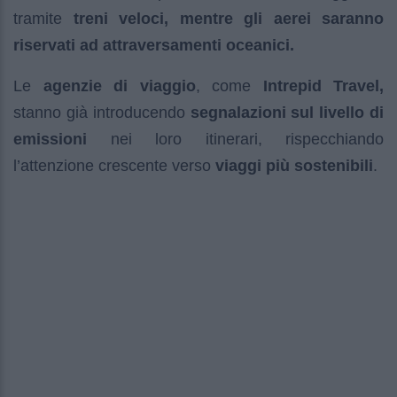
tramite
treni veloci, mentre gli aerei saranno
riservati ad attraversamenti oceanici.
Le
agenzie di viaggio
, come
Intrepid Travel,
stanno già introducendo
segnalazioni sul livello di
emissioni
nei loro itinerari, rispecchiando
l’attenzione crescente verso
viaggi più sostenibili
.