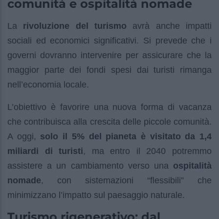
comunità e ospitalità nomade
La
rivoluzione del turismo
avrà anche impatti
sociali ed economici significativi. Si prevede che i
governi dovranno intervenire per assicurare che la
maggior parte dei fondi spesi dai turisti rimanga
nell’economia locale.
L’obiettivo è favorire una nuova forma di vacanza
che contribuisca alla crescita delle piccole comunità.
A oggi,
solo il 5% del pianeta è visitato da 1,4
miliardi di turisti
, ma entro il 2040 potremmo
assistere a un cambiamento verso una
ospitalità
nomade
, con sistemazioni “flessibili” che
minimizzano l’impatto sul paesaggio naturale.
Turismo rigenerativo: dal