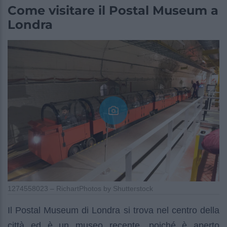
Come visitare il Postal Museum a
Londra
1274558023 – RichartPhotos by Shutterstock
Il Postal Museum di Londra si trova nel centro della
città ed è un museo recente, poiché è aperto