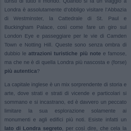
turisti di tutto il mondo. Quando si fa un viaggio a
Londra è assolutamente d’obbligo visitare l’Abbazia
di Westminster, la Cattedrale di St. Paul e
Buckingham Palace, così come fare un giro sul
London Eye e passeggiare per le vie di Camden
Town e Notting Hill. Queste sono senza ombra di
dubbio le
attrazioni turistiche più note
e famose,
ma che ne è di quella Londra più nascosta e (forse)
più autentica
?
La capitale inglese è un mix sorprendente di storia e
arte, dove strati e strati di vicende e particolari si
sommano e si incastrano, ed è davvero un peccato
limitare la sua esplorazione solamente ai
monumenti e agli edifici più noti. Esiste infatti un
lato di Londra segreto
, per così dire, che cela la