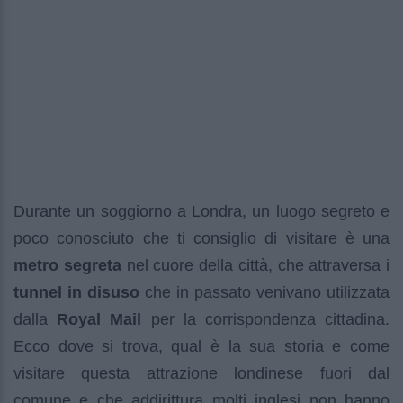
Durante un soggiorno a Londra, un luogo segreto e
poco conosciuto che ti consiglio di visitare è una
metro segreta
nel cuore della città, che attraversa i
tunnel in disuso
che in passato venivano utilizzata
dalla
Royal Mail
per la corrispondenza cittadina.
Ecco dove si trova, qual è la sua storia e come
visitare questa attrazione londinese fuori dal
comune e che addirittura molti inglesi non hanno