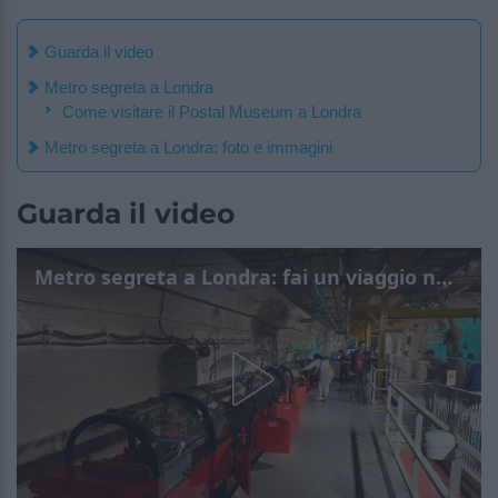
Guarda il video
Metro segreta a Londra
Come visitare il Postal Museum a Londra
Metro segreta a Londra: foto e immagini
Guarda il video
Metro segreta a Londra: fai un viaggio nei tunnel in disuso della Royal Mail