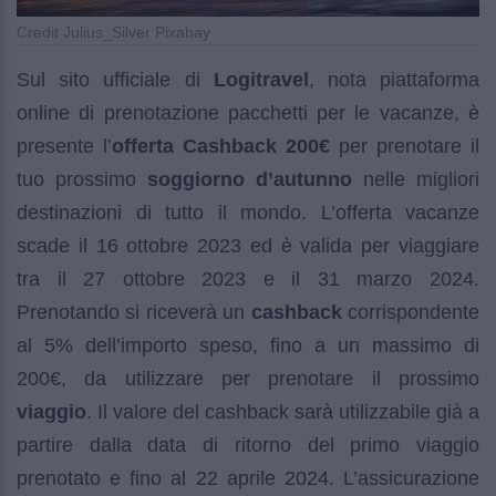
Credit Julius_Silver Pixabay
Sul sito ufficiale di
Logitravel
, nota piattaforma
online di prenotazione pacchetti per le vacanze, è
presente l’
offerta Cashback 200€
per prenotare il
tuo prossimo
soggiorno d’autunno
nelle migliori
destinazioni di tutto il mondo. L’offerta vacanze
scade il 16 ottobre 2023 ed è valida per viaggiare
tra il 27 ottobre 2023 e il 31 marzo 2024.
Prenotando si riceverà un
cashback
corrispondente
al 5% dell’importo speso, fino a un massimo di
200€, da utilizzare per prenotare il prossimo
viaggio
. Il valore del cashback sarà utilizzabile già a
partire dalla data di ritorno del primo viaggio
prenotato e fino al 22 aprile 2024. L’assicurazione