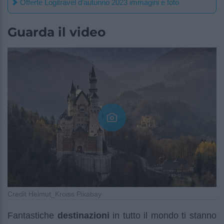
Offerte Logitravel d’autunno 2023 immagini e foto
Guarda il video
Credit Helmut_Kroiss Pixabay
Fantastiche
destinazioni
in tutto il mondo ti stanno