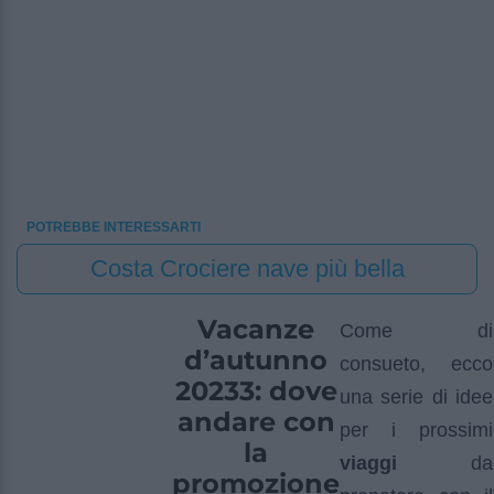
POTREBBE INTERESSARTI
Costa Crociere nave più bella
Vacanze
Come di
d’autunno
consueto, ecco
20233: dove
una serie di idee
andare con
per i prossimi
la
viaggi
da
promozione