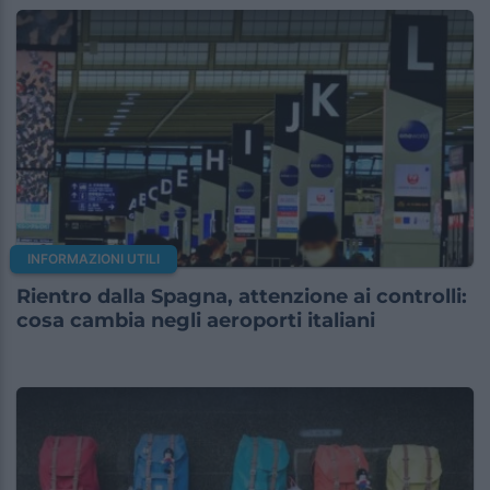
INFORMAZIONI UTILI
Rientro dalla Spagna, attenzione ai controlli:
cosa cambia negli aeroporti italiani