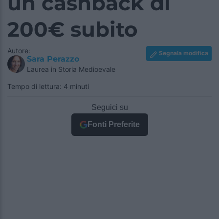
un cashback di
200€ subito
Autore:
Segnala modifica
Sara Perazzo
Laurea in Storia Medioevale
Tempo di lettura: 4 minuti
Seguici su
Fonti Preferite