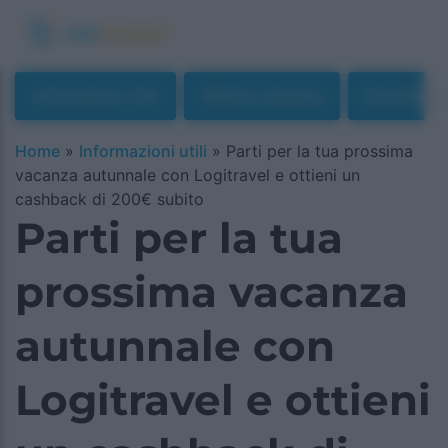
Informazioni Utili
Offerte Vacanze
Pacchetti 
Home
»
Informazioni utili
»
Parti per la tua prossima
vacanza autunnale con Logitravel e ottieni un
cashback di 200€ subito
Parti per la tua
prossima vacanza
autunnale con
Logitravel e ottieni