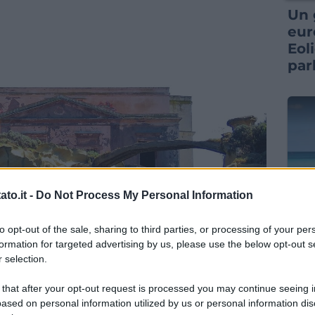
Un 
eur
Eol
par
to.it -
Do Not Process My Personal Information
ITAL
to opt-out of the sale, sharing to third parties, or processing of your per
Sem
formation for targeted advertising by us, please use the below opt-out s
que
 selection.
una
spe
 that after your opt-out request is processed you may continue seeing i
ased on personal information utilized by us or personal information dis