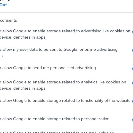
Out
La
Commons
qu
consents
so
o allow Google to enable storage related to advertising like cookies on
pr
evice identifiers in apps.
Pa
o allow my user data to be sent to Google for online advertising
s.
de
le
to allow Google to send me personalized advertising.
o allow Google to enable storage related to analytics like cookies on
evice identifiers in apps.
o allow Google to enable storage related to functionality of the website
o allow Google to enable storage related to personalization.
o allow Google to enable storage related to security, including