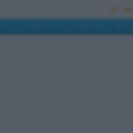
MONDO
RISTORANTI
HOTEL
MANGIARE E BERE
PREVISI