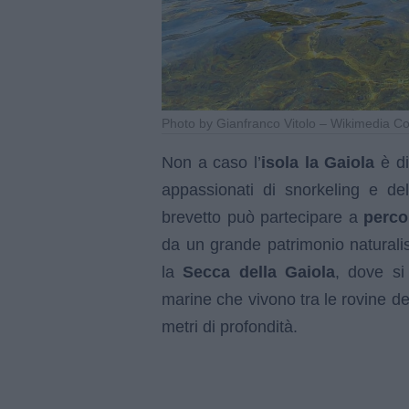
sommerso