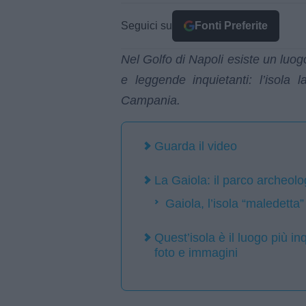
Seguici su
Fonti Preferite
Nel Golfo di Napoli esiste un luog
e leggende inquietanti: l’isola 
Campania.
Guarda il video
La Gaiola: il parco archeo
Gaiola, l’isola “maledett
Quest’isola è il luogo più in
foto e immagini