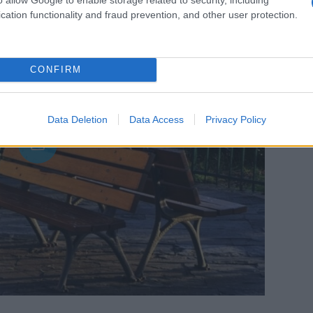
cation functionality and fraud prevention, and other user protection.
CONFIRM
Data Deletion
Data Access
Privacy Policy