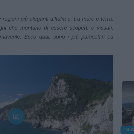
 regioni più eleganti d’Italia e, tra mare e terra,
rghi che meritano di essere scoperti e vissuti,
imaverile. Ecco quali sono i più particolari ed
GUID