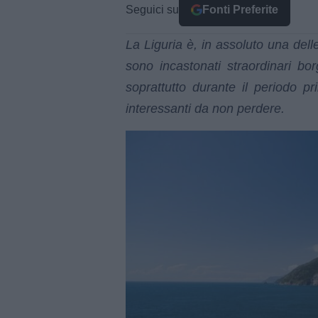
Seguici su
Fonti Preferite
La Liguria è, in assoluto una delle
sono incastonati straordinari bo
soprattutto durante il periodo pr
interessanti da non perdere.