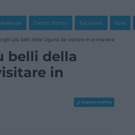
Medievale
Centro Storico
Escursioni
Italia
rghi più belli della Liguria da visitare in primavera
 belli della
isitare in
Segnala modifica