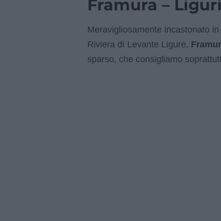
Framura – Ligur
Meravigliosamente incastonato in 
Riviera di Levante Ligure,
Framu
sparso, che consigliamo soprattutt