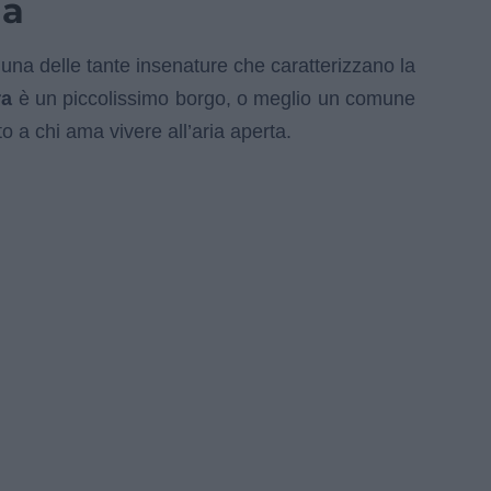
ia
una delle tante insenature che caratterizzano la
ra
è un piccolissimo borgo, o meglio un comune
o a chi ama vivere all’aria aperta.