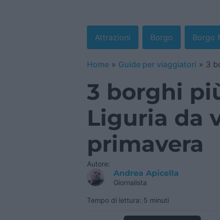
Attrazioni
Borgo
Borgo 
Home
»
Guide per viaggiatori
»
3 bo
3 borghi più
Liguria da v
primavera
Autore:
Andrea Apicella
Giornalista
Tempo di lettura: 5 minuti