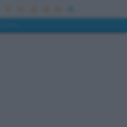
ONI METEO