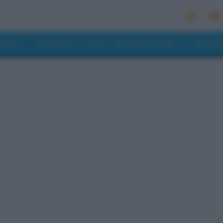
MONDO
RISTORANTI
HOTEL
MANGIARE E BERE
PREVISI