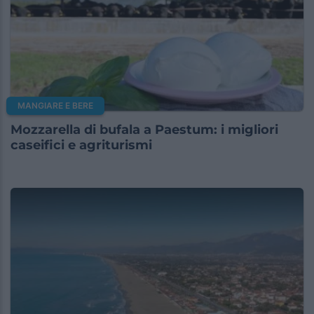
MANGIARE E BERE
Mozzarella di bufala a Paestum: i migliori
caseifici e agriturismi