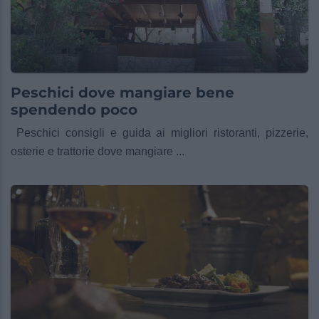
Peschici dove mangiare bene
spendendo poco
Peschici consigli e guida ai migliori ristoranti, pizzerie,
osterie e trattorie dove mangiare ...