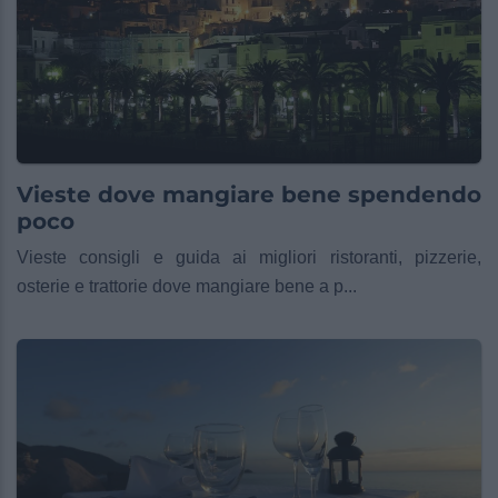
Vieste dove mangiare bene spendendo
poco
Vieste consigli e guida ai migliori ristoranti, pizzerie,
osterie e trattorie dove mangiare bene a p...