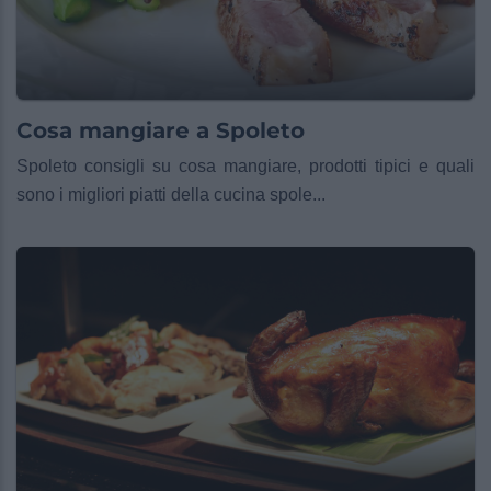
Cosa mangiare a Spoleto
Spoleto consigli su cosa mangiare, prodotti tipici e quali
sono i migliori piatti della cucina spole...