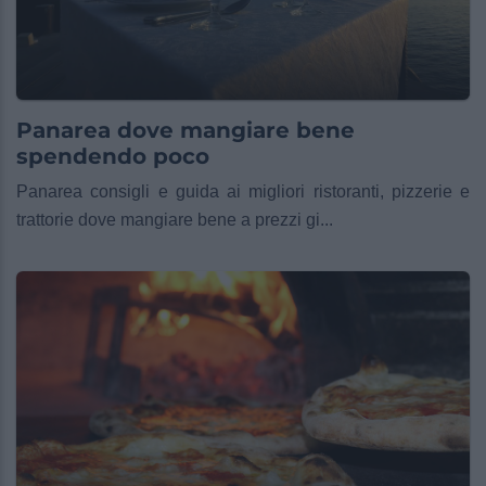
Panarea dove mangiare bene
spendendo poco
Panarea consigli e guida ai migliori ristoranti, pizzerie e
trattorie dove mangiare bene a prezzi gi...